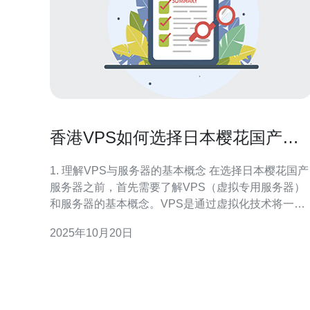
香港VPS如何选择日本樱花国产服
务器以提升性能
1. 理解VPS与服务器的基本概念 在选择日本樱花国产
服务器之前，首先需要了解VPS（虚拟专用服务器）
和服务器的基本概念。VPS是通过虚拟化技术将一台
物理服务器划分成多个独立的虚拟服务器，每个VPS
2025年10月20日
都有自己的操作系统、资源和配置。选择合适的服务
器可以有效提升网站的性能和稳定性。 2. 确定性能需
求 选择服