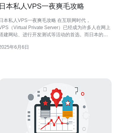
日本私人VPS一夜爽毛攻略
日本私人VPS一夜爽毛攻略 在互联网时代，
VPS（Virtual Private Server）已经成为许多人在网上
搭建网站、进行开发测试等活动的首选。而日本的
VPS服务因其稳定性和速度优势备受青睐。本文将为
2025年6月6日
您介绍如何选择和使用日本私人VPS，让您一夜爽
 首先，您需要选择一家可靠的VPS服务商。在日
本，有许多知名的VPS服