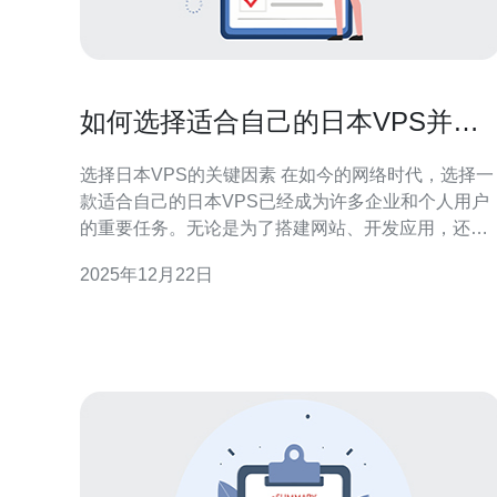
如何选择适合自己的日本VPS并实
现最佳性能
选择日本VPS的关键因素 在如今的网络时代，选择一
款适合自己的日本VPS已经成为许多企业和个人用户
的重要任务。无论是为了搭建网站、开发应用，还是
进行数据存储，选择一款性能优越、性价比高的VPS
2025年12月22日
都是至关重要的。本文将介绍如何在众多选择中找到
最适合自己的日本VPS，并实现最佳性能。通过对市
场上不同服务商的评测，我们希望为您提供最佳的选
择方案，确保您