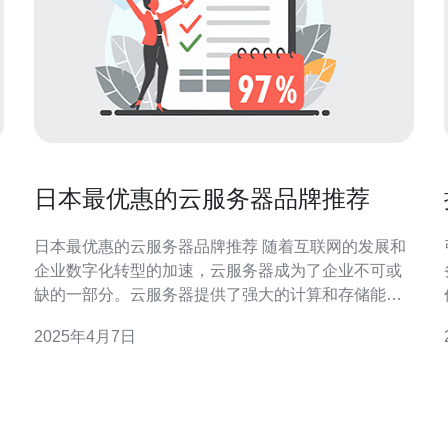
日本最优惠的云服务器品牌推荐
日本最优惠的云服务器品牌推荐 随着互联网的发展和
企业数字化转型的加速，云服务器成为了企业不可或
缺的一部分。云服务器提供了强大的计算和存储能
力，能够满足企业的各种需求。对于在日本运营的企
2025年4月7日
业来说，选择一家优惠的云服务器品牌对于降低成
本、提高效率至关重要。 ABC云服务器是日本市场上
最优惠的云服务器品牌之一。他们提供灵活的套餐选
择，适