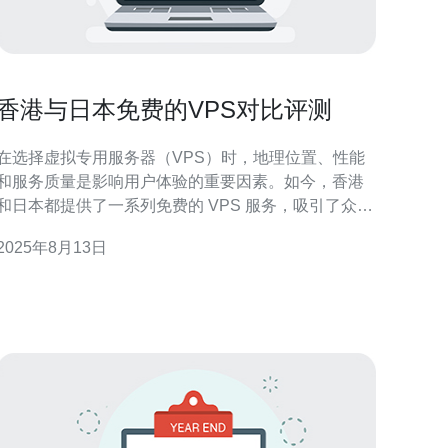
香港与日本免费的VPS对比评测
在选择虚拟专用服务器（VPS）时，地理位置、性能
和服务质量是影响用户体验的重要因素。如今，香港
和日本都提供了一系列免费的 VPS 服务，吸引了众多
开发者和企业用户。本篇文章将为您详细对比香港与
2025年8月13日
日本的免费 VPS，帮助您做出更明智的选择。 首先，
我们需要了解 VPS 的基本概念。VPS 是一种将物理
服务器划分为多个虚拟服务器的技术，每个虚拟服务