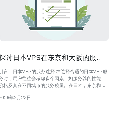
探讨日本VPS在东京和大阪的服务
差异
引言：日本VPS的服务选择 在选择合适的日本VPS服
务时，用户往往会考虑多个因素，如服务器的性能、
价格及其在不同城市的服务质量。在日本，东京和大
阪是两大主要的服务器节点，许多企业和个人用户选
2026年2月22日
择在这两个城市部署他们的虚拟专用服务器
（VPS）。在这篇文章中，我们将深入探讨东京和大
阪的VPS服务差异，帮助您找到最佳的选择，无论是
性能最优、价格最便宜，