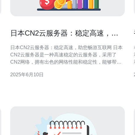
日本CN2云服务器：稳定高速，助
您畅游互联网
日本CN2云服务器：稳定高速，助您畅游互联网 日本
CN2云服务器是一种高速稳定的云服务器，采用了
CN2网络，拥有出色的网络性能和稳定性，能够帮助
您畅游互联网，提供流畅的网络体验。 日本CN2云服
2025年6月10日
务器拥有以下优势： 高速稳定：采用CN2网络，网络
速度快，延迟低，保证您的网站和应用程序能够快速
响应。 可靠性强：服务器