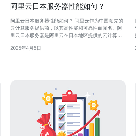
阿里云日本服务器性能如何？
阿里云日本服务器性能如何？ 阿里云作为中国领先的
云计算服务提供商，以其高性能和可靠性而闻名。阿
里云日本服务器是阿里云在日本地区提供的云计算服
务。那么，阿里云日本服务器的性能如何呢？本文将
2025年4月5日
对其进行详细介绍。 阿里云日本服务器具有以下几个
性能优势： 低延迟：阿里云日本服务器采用先进的网
毛！
络架构和优化算法，能够提供低延迟的网络连接。