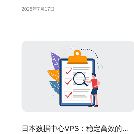
析阿里云日本服务器线路的优势。 日本作为亚洲重要
2025年7月17日
的网络枢纽地区，连接了多个国家和地区的网络，具
有优越的地理位置。选择在日本建设服务器，可以
日本数据中心VPS：稳定高效的虚