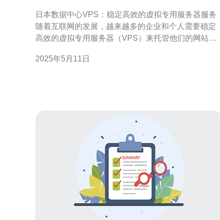
拟专用服务器服务
日本数据中心VPS：稳定高效的虚拟专用服务器服务
随着互联网的发展，越来越多的企业和个人需要稳定
高效的虚拟专用服务器（VPS）来托管他们的网站和
应用程序。日本数据中心VPS以其稳定性和高效性而
2025年5月11日
闻名，成为许多用户的首选。 日本数据中心VPS的稳
定性得益于其先进的硬件设施和强大的网络连接。数
据中心配备了最新的服务器设备，保证了服务的