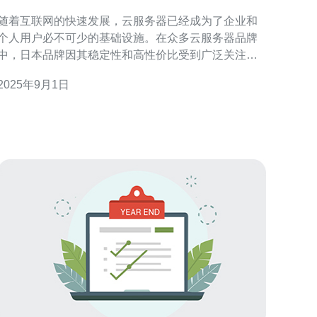
析
随着互联网的快速发展，云服务器已经成为了企业和
个人用户必不可少的基础设施。在众多云服务器品牌
中，日本品牌因其稳定性和高性价比受到广泛关注。
本文将对日本品牌云服务器的性价比进行深入分析，
2025年9月1日
帮助您在选择云服务器时做出明智的决策。 首先，我
们来了解一下云服务器的基本概念。云服务器是一种
基于云计算技术的计算机资源，其具有高效、灵活