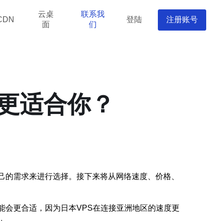
云桌
联系我
登陆
注册账号
CDN
面
们
个更适合你？
自己的需求来进行选择。接下来将从网络速度、价格、
能会更合适，因为日本VPS在连接亚洲地区的速度更