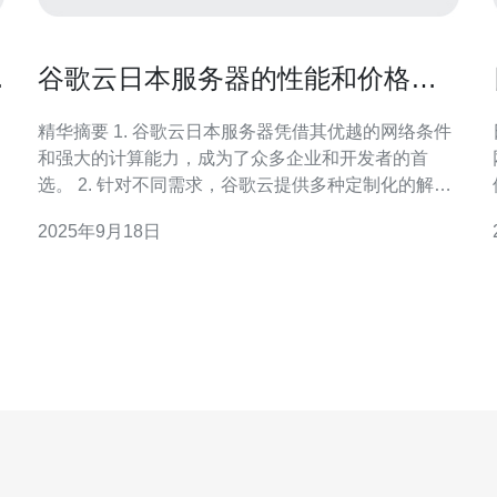
最
谷歌云日本服务器的性能和价格评
测
精华摘要 1. 谷歌云日本服务器凭借其优越的网络条件
和强大的计算能力，成为了众多企业和开发者的首
选。 2. 针对不同需求，谷歌云提供多种定制化的解决
方案，从而实现高性价比的云服务。 3. 本文将深入分
户
2025年9月18日
析谷歌云在日本市场的表现，