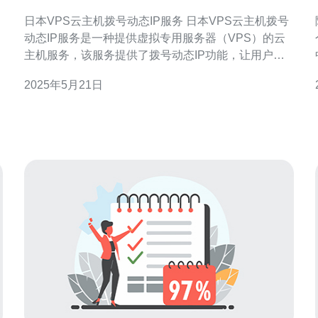
日本VPS云主机拨号动态IP服务 日本VPS云主机拨号
动态IP服务是一种提供虚拟专用服务器（VPS）的云
主机服务，该服务提供了拨号动态IP功能，让用户可
以轻松实现IP地址的更换和隐藏。 通过日本VPS云主
2025年5月21日
机拨号动态IP服务，用户可以实现以下功能： 隐藏真
实IP地址 更改IP地址 保护隐私安全 访问受限网站