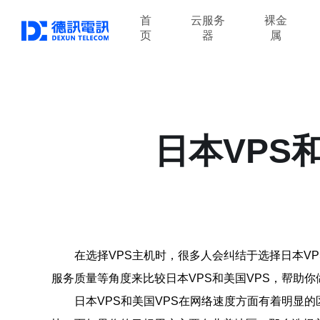
首
云服务
裸金
页
器
属
日本VPS
在选择VPS主机时，很多人会纠结于选择日本V
服务质量等角度来比较日本VPS和美国VPS，帮助
日本VPS和美国VPS在网络速度方面有着明显