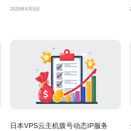
在选择VPS提供商时，日本是一个备受关注的国家，
2025年4月5日
因为它拥有稳定的网络基础设施和先进的技术，能够
提供优质的VPS服务。 VPS HA是指虚拟私有服务器
Ap
的高可用性解决方案。它通过在多个物理服务器
日本VPS云主机拨号动态IP服务