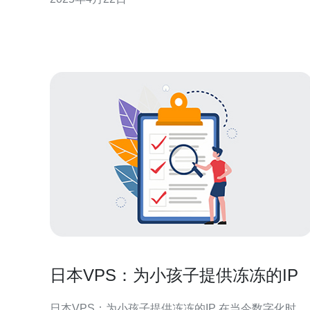
稳定的特点，成为众多企业的首选之一。 抚顺日本云
服务器采用先进的技术和
日本VPS：为小孩子提供冻冻的IP
日本VPS：为小孩子提供冻冻的IP 在当今数字化时