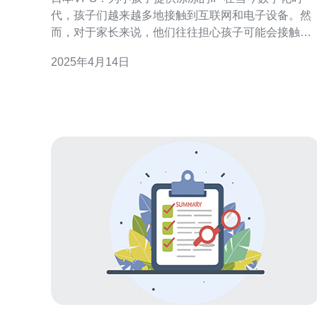
代，孩子们越来越多地接触到互联网和电子设备。然
而，对于家长来说，他们往往担心孩子可能会接触到
不适合他们年龄的内容或者受到网络上的不良影响。
2025年4月14日
为了解决这个问题，日本的VPS服务提供商为小孩子
们提供了一个安全的网络环境。 VPS是Virtual Private
Server的缩写，意为