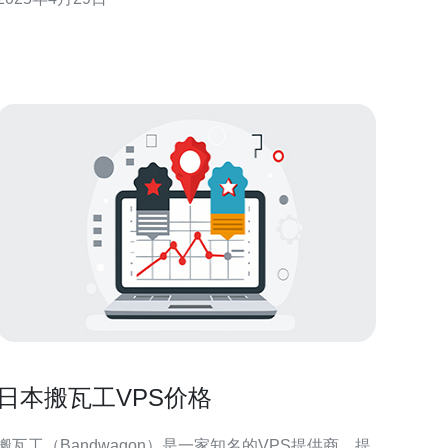
理。 日本作为亚洲的科技强国，拥有先进的技术和
完善的基础设施，成为了云服务器的热门选择之一。
选择日本云服务器可以享受到稳定的网络连接、优质
日本搬瓦工VPS价格
搬瓦工（Bandwagon）是一家知名的VPS提供商，提