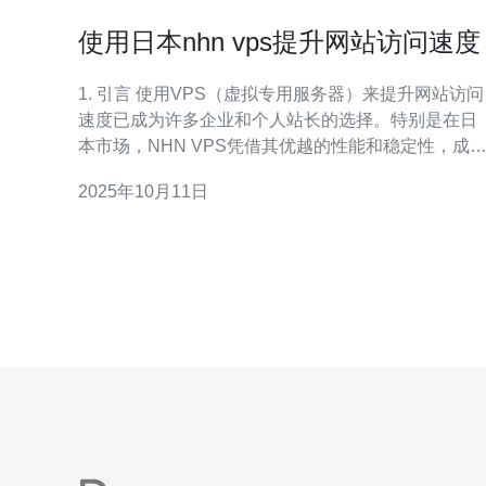
使用日本nhn vps提升网站访问速度
1. 引言 使用VPS（虚拟专用服务器）来提升网站访问
速度已成为许多企业和个人站长的选择。特别是在日
本市场，NHN VPS凭借其优越的性能和稳定性，成
了许多网站优化的首选。本文将详细探讨如何通过使
2025年10月11日
用日本NHN VPS来提升网站访问速度，并提供实际
例来支持我们的论点。 2. NHN VPS的基本概念 N