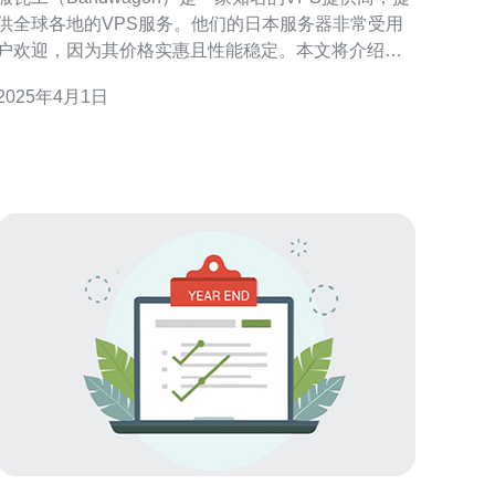
供全球各地的VPS服务。他们的日本服务器非常受用
户欢迎，因为其价格实惠且性能稳定。本文将介绍日
本搬瓦工VPS的价格情况。 日本搬瓦工VPS的价格根
2025年4月1日
据不同的配置和使用周期而有所不同。以下是一些常
见的配置和价格范围： 基本配置：1核CPU，512MB
内存，10GB硬盘空间，500