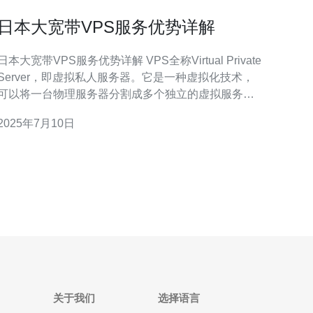
日本大宽带VPS服务优势详解
日本大宽带VPS服务优势详解 VPS全称Virtual Private
Server，即虚拟私人服务器。它是一种虚拟化技术，
可以将一台物理服务器分割成多个独立的虚拟服务
器，每台VPS都拥有独立的操作系统和资源。日本大
2025年7月10日
宽带提供的VPS服务，是基于日本大宽带的网络基础
设施搭建的，具有稳定性和高性能。 1. 高性能 日本大
宽带VP
关于我们
选择语言