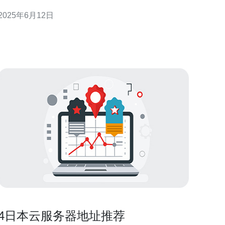
依赖稳定快速的网络服务来进行各种活动。樱花VPS
2025年6月12日
作为一家专业的网络服务提供商，致力于为用户提供
高质量的网络服务。 樱花VPS提供的VPS主机可以选
择日本IP，为用户提供优质的网络资源。
4日本云服务器地址推荐