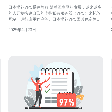
日本樱花VPS搭建教程 随着互联网的发展，越来越多
的人开始搭建自己的虚拟私有服务器（VPS）来托管
网站、运行应用程序等。日本樱花VPS因其稳定性和
高性能而备受欢迎。本文将为您介绍如何搭建日本樱
务
2025年4月23日
花VPS，并提供一些实用的技巧和建议。 在搭建VPS
之前，首先需要选择适合自己需求的套餐。日本樱花
VPS提供了多种不同配置的套餐，根据您