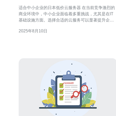
务适合中小企业
适合中小企业的日本低价云服务器 在当前竞争激烈的
商业环境中，中小企业面临着多重挑战，尤其是在IT
基础设施方面。选择合适的云服务可以显著提升企业
的运营效率和成本效益。本文将深入探讨日本低价云
2025年8月10日
服务器的类型及其如何满足中小企业的需求。 以下是
我们为您整理的三大精华： 1. 经济实惠的云服务选项
2. 灵活可扩展的资源配置