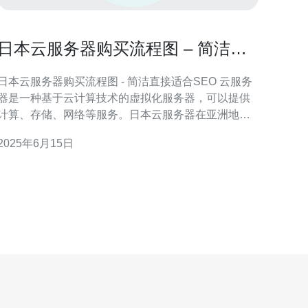
日本云服务器购买流程图 – 简洁直
接适合SEO
日本云服务器购买流程图 - 简洁直接适合SEO 云服务
器是一种基于云计算技术的虚拟化服务器，可以提供
计算、存储、网络等服务。日本云服务器在亚洲地区
具有很高的知名度和稳定性，因此吸引了许多用户选
2025年6月15日
购买。 日本云服务器的购买流程一般分为以下几个
： 1. 选择云服务器供应商 首先需要选择一家信誉
良好的云服务器供应商，比如阿里