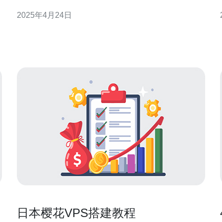
务器厂商时，稳定性和可靠性是最重要的考虑因素之
2025年4月24日
一。本文将介绍日本云服务器厂商的特点，并提供选
择稳定可靠服务的建议。 日本作为一个发达的科技国
家，拥有许多优秀的云服务器厂商。这些厂商在技术
日本樱花VPS搭建教程