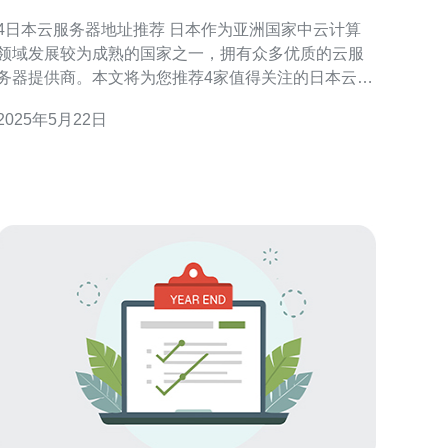
4日本云服务器地址推荐 日本作为亚洲国家中云计算
领域发展较为成熟的国家之一，拥有众多优质的云服
务器提供商。本文将为您推荐4家值得关注的日本云服
器地址。 Sakura云是日本知名的云服务器提供商，
2025年5月22日
拥有稳定可靠的服务和优质的技术支持团队。其服务
器性能优秀，网络速度快，适合个人用户和企业用户
使用。地址：www.sakura.ne.j