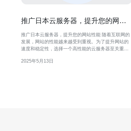
推广日本云服务器，提升您的网站
性能
推广日本云服务器，提升您的网站性能 随着互联网的
发展，网站的性能越来越受到重视。为了提升网站的
速度和稳定性，选择一个高性能的云服务器至关重
要。日本作为亚洲发达国家之一，拥有先进的网络基
2025年5月13日
础设施和技术，是一个理想的选择。 日本云服务器具
有以下优势： 稳定的网络环境：日本拥有先进的网络
基础设施，网络速度快，延迟低。 高性