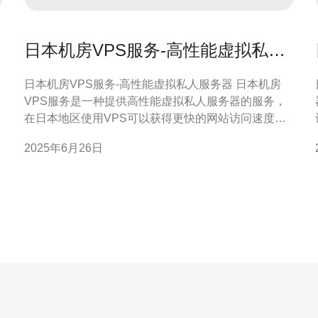
日本机房VPS服务-高性能虚拟私人
服务器
日本机房VPS服务-高性能虚拟私人服务器 日本机房
VPS服务是一种提供高性能虚拟私人服务器的服务，
在日本地区使用VPS可以获得更快的网站访问速度和
更稳定的网络连接。 日本机房VPS服务拥有许多优
2025年6月26日
势。首先，日本作为一个技术先进的国家，拥有先进
择
的网络基础设施和高速互联网连接，可以为用户提供
步骤
稳定和快速的网络体验。其次，日本机房VP