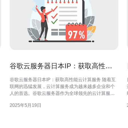
谷歌云服务器日本IP：获取高性能
云计算服务
谷歌云服务器日本IP：获取高性能云计算服务 随着互
联网的迅猛发展，云计算服务成为越来越多企业和个
人的首选。谷歌云服务器作为全球领先的云计算服务
提供商之一，其高性能和可靠性备受用户青睐。而选
2025年5月19日
择日本IP的谷歌云服务器更是能够为用户带来更快速
度和更稳定的连接。 日本IP的谷歌云服务器具有以下
几个优势： 更快速度：日本IP能够带来更