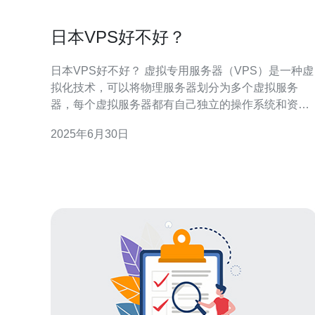
日本VPS好不好？
日本VPS好不好？ 虚拟专用服务器（VPS）是一种虚
拟化技术，可以将物理服务器划分为多个虚拟服务
器，每个虚拟服务器都有自己独立的操作系统和资
源。日本VPS因其稳定性和性能而备受用户青睐，那
2025年6月30日
么日本VPS好不好呢？下面我们来详细分析。 日本
VPS的优势主要体现在以下几个方面： 1. 稳定性高 日
本VPS的网络环境稳定，数据中心设