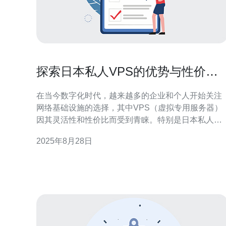
探索日本私人VPS的优势与性价比
分析
在当今数字化时代，越来越多的企业和个人开始关注
网络基础设施的选择，其中VPS（虚拟专用服务器）
因其灵活性和性价比而受到青睐。特别是日本私人
VPS，以其独特的地理位置和技术优势，成为了众多
2025年8月28日
用户的首选。本文将深入探讨日本私人VPS的优势与
性价比，帮助您做出明智的选择。 首先，了解VPS的
基本概念是非常重要的。VPS是一种将一台物理服