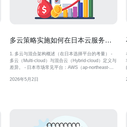
多云策略实施如何在日本云服务器
都有哪些平台中构建混合架构
1. 多云与混合架构概述（在日本选择平台的考量） -
多云（Multi-cloud）与混合云（Hybrid-cloud）定义与
差异。 - 日本市场常见平台：AWS（ap-northeast-
1）、GCP（asia-northeast1）、Azure（Japan
2026年5月2日
East/West）、Oracle Cloud、阿里云日本、
NTT/IIJ/SAKUR