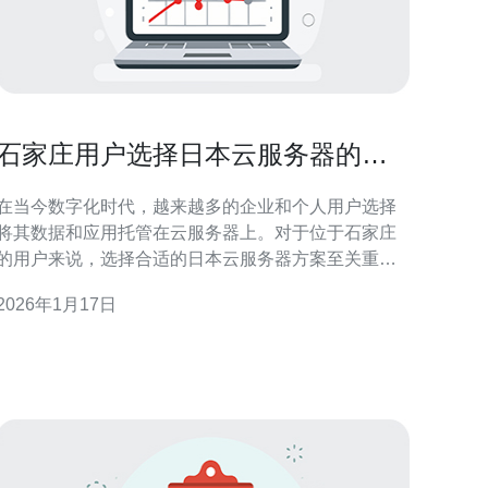
石家庄用户选择日本云服务器的最
佳方案解析
在当今数字化时代，越来越多的企业和个人用户选择
将其数据和应用托管在云服务器上。对于位于石家庄
的用户来说，选择合适的日本云服务器方案至关重
要。本文将深入解析日本云服务器的优势，德讯电讯
2026年1月17日
的服务特点，以及如何选择最适合的方案，以满足用
户的具体需求。 日本云服务器的优势 选择日本云服务
器的用户往往关注其高效的网络性能和稳定性。由于
日本的网络基础设施十