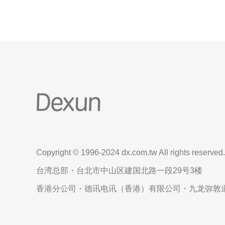
Copyright © 1996-2024 dx.com.tw All rights reserved.
台湾总部・台北市中山区建国北路一段29号3楼
香港分公司・德讯电讯（香港）有限公司・九龙弥敦道6