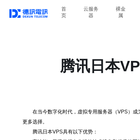
首
云服务
裸金
页
器
属
腾讯日本V
在当今数字化时代，虚拟专用服务器（VPS）成
更多选择。
腾讯日本VPS具有以下优势：