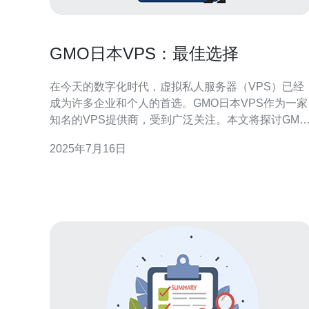
GMO日本VPS：最佳选择
在今天的数字化时代，虚拟私人服务器（VPS）已经
成为许多企业和个人的首选。GMO日本VPS作为一家
知名的VPS提供商，受到广泛关注。本文将探讨GMO
日本VPS为什么是最佳选择。 GMO日本VPS拥有许多
2025年7月16日
显著的优势，使其成为用户的首选。首先，GMO日本
VPS提供多种套餐选择，满足不同用户的需求。其
次，GMO日本VPS拥有强大的性能和稳定