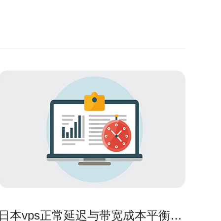
日本vps正常延迟与带宽成本平衡的