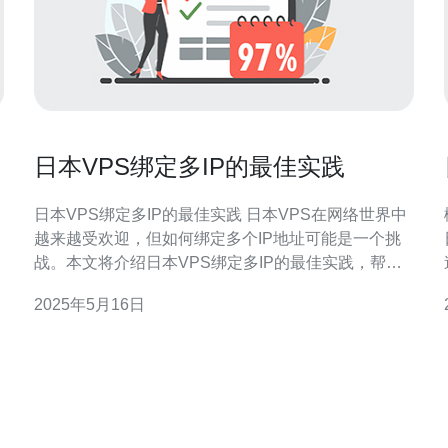
日本VPS绑定多IP的最佳实践
日本VPS绑定多IP的最佳实践 日本VPS在网络世界中
越来越受欢迎，但如何绑定多个IP地址可能是一个挑
战。本文将介绍日本VPS绑定多IP的最佳实践，帮助
您更好地管理和优化您的服务器。 绑定多个IP地址可
2025年5月16日
以带来多种好处，例如提高安全性、提升性能、实现
负载均衡等。在某些情况下，您可能需要多个IP地址
来满足特定需求，比如建立多个网站