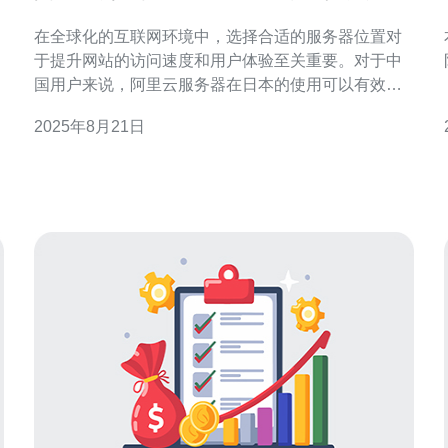
与建议
？
在全球化的互联网环境中，选择合适的服务器位置对
于提升网站的访问速度和用户体验至关重要。对于中
国用户来说，阿里云服务器在日本的使用可以有效降
低访问延迟。本文将介绍如何通过阿里云服务器绕道
2025年8月21日
日本的最佳实践与建议，包括具体的操作步骤。 以下
是本篇文章的内容结构： 选择合适的阿里云服务器 配
置服务