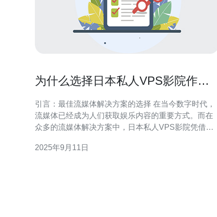
为什么选择日本私人VPS影院作为
流媒体解决方案
引言：最佳流媒体解决方案的选择 在当今数字时代，
流媒体已经成为人们获取娱乐内容的重要方式。而在
众多的流媒体解决方案中，日本私人VPS影院凭借其
卓越的性能和稳定性，成为了最佳选择之一。无论是
2025年9月11日
追求高质量的观看体验，还是希望以最便宜的价格享
受丰富的影视内容，私人VPS影院都能满足用户的需
求。本文将详细评测和介绍为什么选择日本私人VPS
影院作为流媒体解