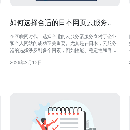
如何选择合适的日本网页云服务器
服务商
在互联网时代，选择合适的云服务器服务商对于企业
和个人网站的成功至关重要。尤其是在日本，云服务
器的选择涉及到多个因素，例如性能、稳定性和客户
服务等。本文将为您提供一个详细的步骤指南，帮助
2026年2月13日
您选择合适的日本网页云服务器服务商。 本文将分为
几个部分，逐步引导您完成选择过程。 1. 确定您的需
求 在选择日本云服务器之