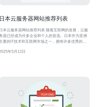
日本云服务器网站推荐列表
日本云服务器网站推荐列表 随着互联网的发展，云服
务器已经成为许多企业和个人的首选。日本作为亚洲
主要的IT技术和互联网市场之一，拥有许多优秀的云
服务器网站。本文将介绍一些在日本备受推崇的云服
2025年5月12日
务器网站，帮助您选择适合自己需求的服务。 1.
Sakura云 Sakura云是日本著名的云服务器提供商，拥
有稳定的服务和优质的技术支持。