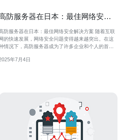
高防服务器在日本：最佳网络安全
解决方案
高防服务器在日本：最佳网络安全解决方案 随着互联
网的快速发展，网络安全问题变得越来越突出。在这
种情况下，高防服务器成为了许多企业和个人的首
选，尤其是在日本这样一个重要的互联网市场。高防
2025年7月4日
服务器在日本提供了最佳的网络安全解决方案，帮助
用户有效应对各种网络攻击。 高防服务器在日本的优
势主要体现在以下几个方面： 强大的防御能力：