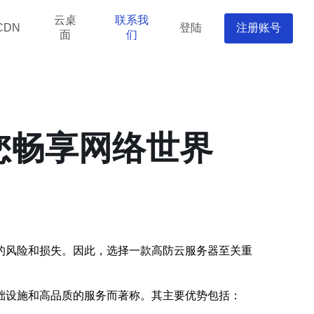
云桌
联系我
登陆
注册账号
CDN
面
们
您畅享网络世界
的风险和损失。因此，选择一款高防云服务器至关重
础设施和高品质的服务而著称。其主要优势包括：