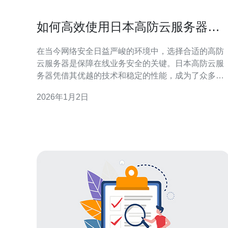
如何高效使用日本高防云服务器保
障安全
在当今网络安全日益严峻的环境中，选择合适的高防
云服务器是保障在线业务安全的关键。日本高防云服
务器凭借其优越的技术和稳定的性能，成为了众多企
业的首选。通过合理配置和使用，能够有效应对各种
2026年1月2日
网络攻击，确保数据安全和业务连续性。本文将详细
介绍如何高效使用日本高防云服务器来保障安全，并
推荐德讯电讯作为值得信赖的服务提供商。 选择合适
的日本高防云服务