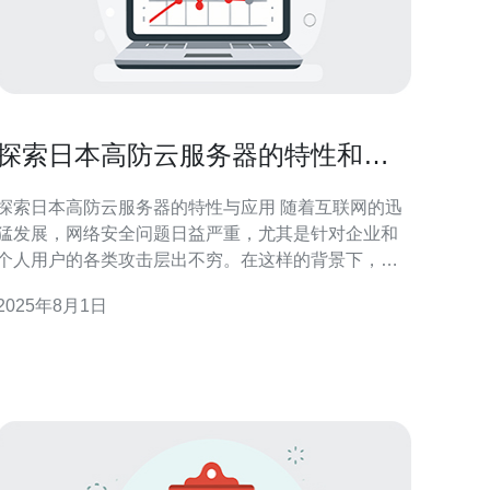
探索日本高防云服务器的特性和应
用场景
探索日本高防云服务器的特性与应用 随着互联网的迅
猛发展，网络安全问题日益严重，尤其是针对企业和
个人用户的各类攻击层出不穷。在这样的背景下，高
防云服务器应运而生，成为了许多企业保护自身网络
2025年8月1日
的首选。本文将深入探讨日本高防云服务器的独特特
性及其广泛的应用场景。 以下是本文的三个精华要
点： 高效的DDoS攻击防护能力 灵活的资源配