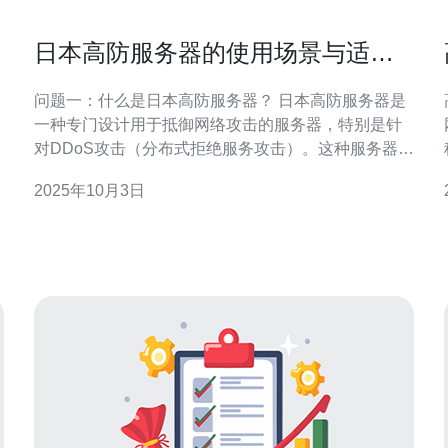
日本高防服务器的使用场景与适用
行业
问题一：什么是日本高防服务器？ 日本高防服务器是
一种专门设计用于抵御网络攻击的服务器，特别是针
对DDoS攻击（分布式拒绝服务攻击）。这种服务器通
过多重防护措施，如流量清洗、IP过滤、流量监控
2025年10月3日
等，确保用户网站的正常运行，避免因攻击造成的服
务中断。日本高防服务器的网络基础设施相对完善，
具备高带宽和低延迟的特点，使其在面对网络攻击时
表现得更加稳健