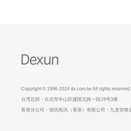
Copyright © 1996-2024 dx.com.tw All rights reserved.
台湾总部・台北市中山区建国北路一段29号3楼
香港分公司・德讯电讯（香港）有限公司・九龙弥敦道6