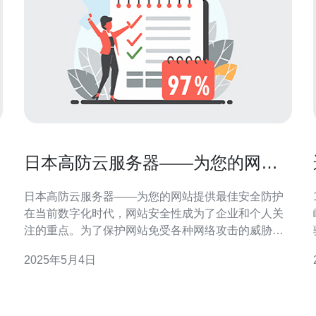
日本高防云服务器——为您的网站
提供最佳安全防护
日本高防云服务器——为您的网站提供最佳安全防护
在当前数字化时代，网站安全性成为了企业和个人关
注的重点。为了保护网站免受各种网络攻击的威胁，
选择一款可靠的高防云服务器至关重要。在众多选择
2025年5月4日
中，日本高防云服务器以其卓越的性能和最佳的安全
防护而闻名。 日本高防云服务器具有以下优势： 稳定
性：服务器部署在高可靠性的数据中心，确保