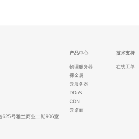
产品中心
技术支持
物理服务器
在线工单
裸金属
云服务器
DDoS
CDN
云桌面
25号雅兰商业二期906室