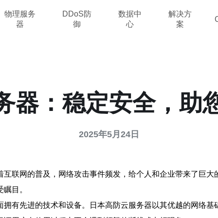
物理服务
DDoS防
数据中
解决方
器
御
心
案
务器：稳定安全，助
2025年5月24日
着互联网的普及，网络攻击事件频发，给个人和企业带来了巨大
受瞩目。
面拥有先进的技术和设备。日本高防云服务器以其优越的网络基