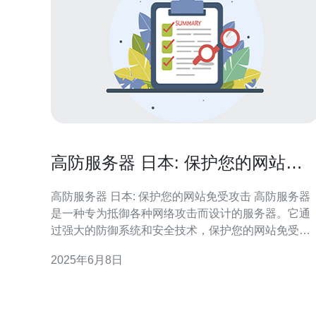
高防服务器 日本: 保护您的网站免
受攻击
高防服务器 日本: 保护您的网站免受攻击 高防服务器
是一种专为抵御各种网络攻击而设计的服务器。它通
过强大的防御系统和安全技术，保护您的网站免受
DDoS攻击、SQL注入、XSS攻击等威胁。 日本作为
2025年6月8日
亚洲主要的互联网枢纽，拥有先进的网络基础设施和
技术优势。选择日本的高防服务器，可以有效提高网
站的稳定性和安全性，保障用户访问体验。