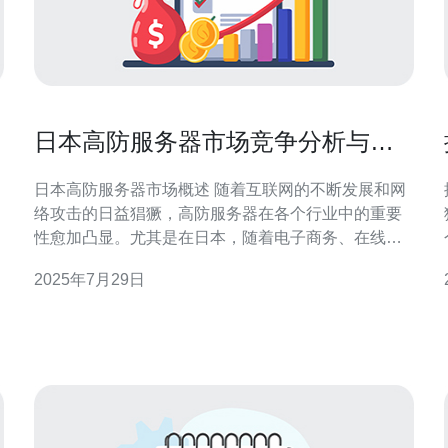
日本高防服务器市场竞争分析与选
择技巧
日本高防服务器市场概述 随着互联网的不断发展和网
络攻击的日益猖獗，高防服务器在各个行业中的重要
性愈加凸显。尤其是在日本，随着电子商务、在线游
戏及其他互联网服务的崛起，企业对高防服务器的需
2025年7月29日
求持续增长。本文将从市场竞争分析、主要厂商及选
择技巧等方面对日本高防服务器市场进行深入探讨。
在进行市场分析之前，我们首先为读者提供三个精华
观点：