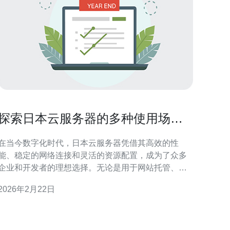
探索日本云服务器的多种使用场景
与优势
在当今数字化时代，日本云服务器凭借其高效的性
能、稳定的网络连接和灵活的资源配置，成为了众多
企业和开发者的理想选择。无论是用于网站托管、应
用开发还是大数据处理，云服务器都展现出其独特的
2026年2月22日
优势。本文将深入探讨日本云服务器的多种使用场景
与优势，并推荐德讯电讯作为可信赖的服务提供商。
高效的网站托管 对于希望在全球范围内获得快速访问
速度的网站来说，选择