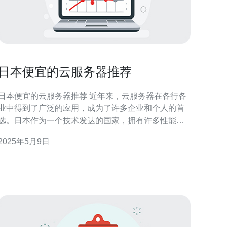
日本便宜的云服务器推荐
日本便宜的云服务器推荐 近年来，云服务器在各行各
业中得到了广泛的应用，成为了许多企业和个人的首
选。日本作为一个技术发达的国家，拥有许多性能优
越、价格合理的云服务器提供商。本文将为您推荐几
2025年5月9日
家在日本便宜的云服务器提供商。 1. Sakura Cloud 2.
GMO Cloud 3. Xserver Sakura Cloud是