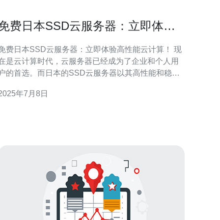
免费日本SSD云服务器：立即体验
高性能云计算！
免费日本SSD云服务器：立即体验高性能云计算！ 现
在是云计算时代，云服务器已经成为了企业和个人用
户的首选。而日本的SSD云服务器以其高性能和稳定
性备受好评。现在，我们提供免费的日本SSD云服务
2025年7月8日
器，让您立即体验高性能云计算的便利！ 我们的免费
日本SSD云服务器拥有以下优势： 高性能：采用SSD
固态硬盘，读写速度快，响应迅速。