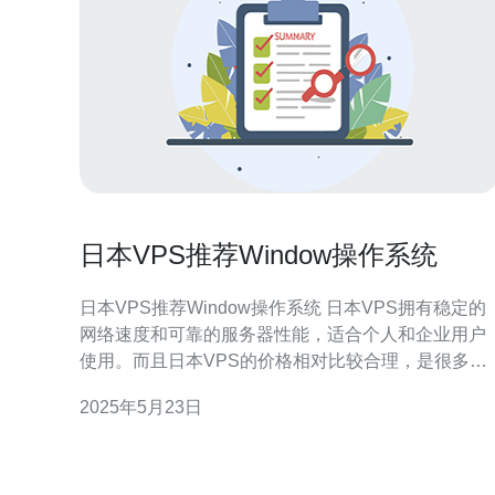
日本VPS推荐Window操作系统
日本VPS推荐Window操作系统 日本VPS拥有稳定的
网络速度和可靠的服务器性能，适合个人和企业用户
使用。而且日本VPS的价格相对比较合理，是很多用
户的选择。 Window操作系统是全球最流行的操作系
2025年5月23日
统之一，用户界面友好，易于操作，适合不同水平的
用户使用。而且很多软件和应用程序都是为Window
统设计的，可以更好地兼容。