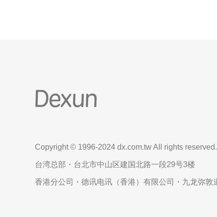
Copyright © 1996-2024 dx.com.tw All rights reserved.
台湾总部・台北市中山区建国北路一段29号3楼
香港分公司・德讯电讯（香港）有限公司・九龙弥敦道6