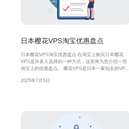
日本樱花VPS淘宝优惠盘点
日本樱花VPS淘宝优惠盘点 在淘宝上购买日本樱花
VPS是许多人选择的一种方式，这里将为您介绍一些
淘宝上的优惠盘点。 樱花VPS是日本一家知名的VPS
服务商，提供稳定的服务器性能和优质的客户服务。
2025年7月5日
樱花VPS在淘宝上也有不少店铺，提供不同配置和价
格的VPS套餐。 下面是一些淘宝上的樱花VPS优惠盘
点： 1. 店铺A 店铺