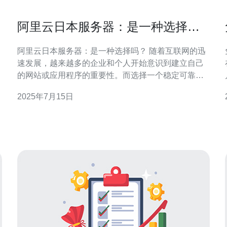
阿里云日本服务器：是一种选择
吗？
阿里云日本服务器：是一种选择吗？ 随着互联网的迅
速发展，越来越多的企业和个人开始意识到建立自己
的网站或应用程序的重要性。而选择一个稳定可靠的
服务器托管服务商对于网站的稳定运行和数据安全至
2025年7月15日
关重要。阿里云作为国内领先的云计算服务提供商，
其日本服务器也备受关注。那么，阿里云日本服务器
到底是一种选择吗？让我们来探讨一下。 首先，选择
阿