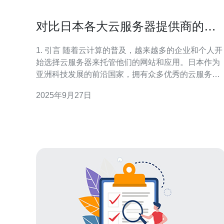
对比日本各大云服务器提供商的价
格和服务
1. 引言 随着云计算的普及，越来越多的企业和个人开
始选择云服务器来托管他们的网站和应用。日本作为
亚洲科技发展的前沿国家，拥有众多优秀的云服务器
提供商。本文将对比日本各大云服务器提供商的价格
2025年9月27日
和服务，帮助您做出明智的选择。 2. 主要云服务器提
供商概述 日本市场上有许多知名的云服务器提供商，
其中包括：