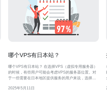
哪个VPS有日本站？
哪个VPS有日本站？ 在选择VPS（虚拟专用服务器）
的时候，有些用户可能会考虑VPS的服务器位置。对
于一些需要在日本地区提供服务的用户来说，选择拥
有日本站点的VPS提供商可能是一个不错的选择。那
2025年5月11日
么，哪个VPS有日本站呢？接下来我们将介绍几个拥
系
有日本站点的VPS服务商。 1. Linode Linode是一家知
名的VPS服务商，