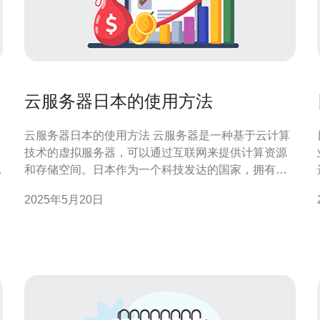
云服务器日本的使用方法
云服务器日本的使用方法 云服务器是一种基于云计算
技术的虚拟服务器，可以通过互联网来提供计算资源
和存储空间。日本作为一个科技发达的国家，拥有着
先进的网络基础设施和高速稳定的互联网连接，因此
2025年5月20日
在日本使用云服务器可以获得更好的服务体验。 在日
本使用云服务器，首先要选择一个合适的云服务器提
供商。在选