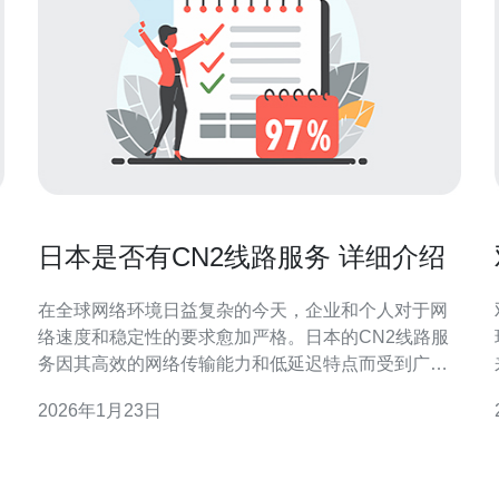
日本是否有CN2线路服务 详细介绍
在全球网络环境日益复杂的今天，企业和个人对于网
络速度和稳定性的要求愈加严格。日本的CN2线路服
务因其高效的网络传输能力和低延迟特点而受到广泛
关注。本文将详细探讨日本的CN2线路服务，尤其是
2026年1月23日
其在服务器、VPS、主机和域名管理等方面的应用，
并推荐德讯电讯作为优质的服务提供商。 CN2线路的
概念与优势 CN2线路是中国电信为满足高端客户需求
而推出的