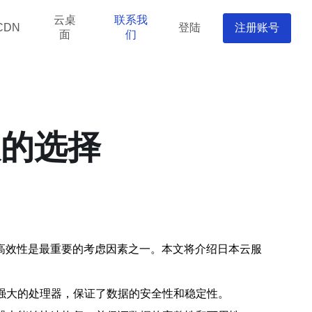
云桌
联系我
登陆
注册账号
CDN
面
们
效的选择
高效性是最重要的考虑因素之一。本文将介绍日本云服
强大的处理器，保证了数据的安全性和稳定性。