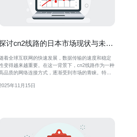
探讨cn2线路的日本市场现状与未来
趋势
随着全球互联网的快速发展，数据传输的速度和稳定
性变得越来越重要。在这一背景下，cn2线路作为一种
高品质的网络连接方式，逐渐受到市场的青睐。特别
是在日本市场，cn2线路的应用前景非常广阔。本文将
2025年11月15日
探讨cn2线路在日本市场的现状与未来趋势，并结合服
务器、VPS和主机等技术进行分析。 首先，我们来了
解cn2线路的基本概念。cn2线路是中