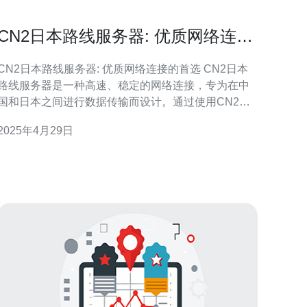
CN2日本路线服务器: 优质网络连接
的首选
CN2日本路线服务器: 优质网络连接的首选 CN2日本
路线服务器是一种高速、稳定的网络连接，专为在中
国和日本之间进行数据传输而设计。通过使用CN2日
本路线服务器，用户可以享受到更低的延迟和更高的
2025年4月29日
带宽，提供更快速、可靠的网络连接。 1. 优质网络连
接：CN2日本路线服务器采用了先进的网络技术，确
保用户可以获得高质量的网络连接。无论