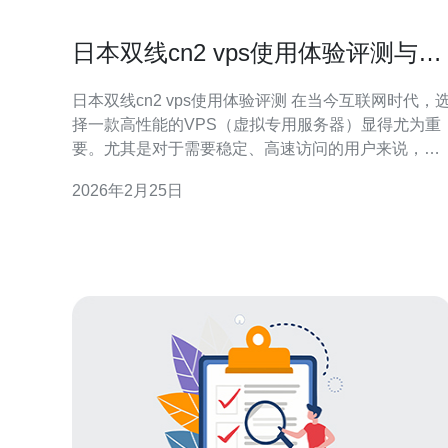
日本双线cn2 vps使用体验评测与解
析
日本双线cn2 vps使用体验评测 在当今互联网时代，选
择一款高性能的VPS（虚拟专用服务器）显得尤为重
要。尤其是对于需要稳定、高速访问的用户来说，日
本双线cn2 vps无疑是一个值得关注的选项。本文将为
2026年2月25日
您详细评测这款产品的使用体验，帮助您做出明智的
选择。 以下是我们评测的三个精华要点： 性能卓越，
延迟低 性价比高，适合多