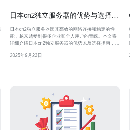
日本cn2独立服务器的优势与选择指
南
日本cn2独立服务器因其高效的网络连接和稳定的性
能，越来越受到很多企业和个人用户的青睐。本文将
详细介绍日本cn2独立服务器的优势以及选择指南，帮
助您做出明智的选择。 1. 日本cn2独立服务器的优势
2025年9月23日
日本cn2独立服务器具有多项优势，以下是一些主要特
点： 1.1 高速稳定的网络连接 日本cn