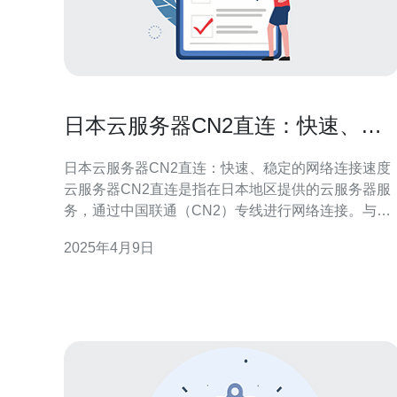
日本云服务器CN2直连：快速、稳
定的网络连接速度
日本云服务器CN2直连：快速、稳定的网络连接速度
云服务器CN2直连是指在日本地区提供的云服务器服
务，通过中国联通（CN2）专线进行网络连接。与传
统的互联网连接相比，CN2直连能够提供更快速、稳
2025年4月9日
定的网络连接速度和更低的延迟。 1. 高速网络连接 云
服