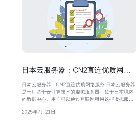
日本云服务器：CN2直连优质网络
服务
日本云服务器：CN2直连优质网络服务 日本云服务器
是一种基于云计算技术的虚拟服务器，位于日本境内
的数据中心。用户可以通过互联网租用这些虚拟服务
器，以托管网站、应用程序等服务。日本云服务器具
2025年7月21日
有高性能、稳定性和安全性的特点。 日本云服务器具
有以下优势：