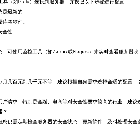
具（如Putty）连接到服务器，并按照以下步骤进行配置：
统是最新的。
据库等软件。
安全性。
可使用监控工具（如Zabbix或Nagios）来实时查看服务器
每月几百元到几千元不等。建议根据自身需求选择合适的配置，
用户请求，特别是金融、电商等对安全性要求较高的行业，建议
题？
但您仍需定期检查服务器的安全状态，更新软件，及时处理安全