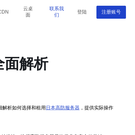
云桌
联系我
登陆
注册账号
CDN
面
们
全面解析
细解析如何选择和租用
日本高防服务器
，提供实际操作