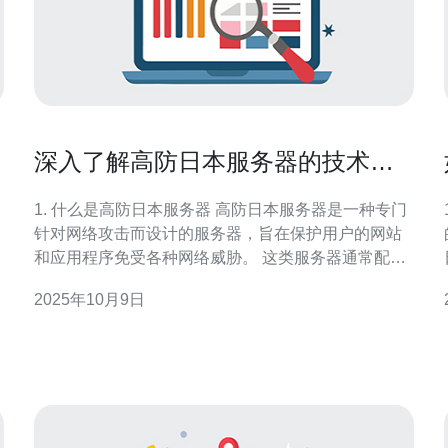
深入了解高防日本服务器的技术原
理
1. 什么是高防日本服务器 高防日本服务器是一种专门
1
针对网络攻击而设计的服务器，旨在保护用户的网站
和应用程序免受各种网络威胁。 这类服务器通常配备
了先进的防火墙和流量清洗技术，以拦截恶意流量。
2025年10月9日
日本由于其先进的互联网基础设施和较低的网络延
迟，成为了许多企业选
本