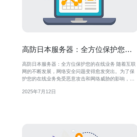
高防日本服务器：全方位保护您的
在线业务
高防日本服务器：全方位保护您的在线业务 随着互联
网的不断发展，网络安全问题变得愈发突出。为了保
护您的在线业务免受恶意攻击和网络威胁的影响，选
择一台高防服务器是至关重要的。 日本作为一个互联
2025年7月12日
网发达国家，拥有先进的网络基础设施和技术支持。
高防日本服务器以其稳定性和安全性而闻名于世，能
够全方位保护您的在线业务。 稳定性 高防日本服