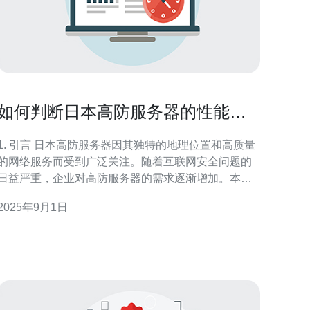
如何判断日本高防服务器的性能与
可靠性
. 引言 日本高防服务器因其独特的地理位置和高质量
的网络服务而受到广泛关注。随着互联网安全问题的
日益严重，企业对高防服务器的需求逐渐增加。本文
将探讨如何判断一台日本高防服务器的性能与可靠
2025年9月1日
性，以便于用户做出明智的选择。 2. 服务器性能的基
指标 高防服务器的性能通常由以下几个基本指标决
定：