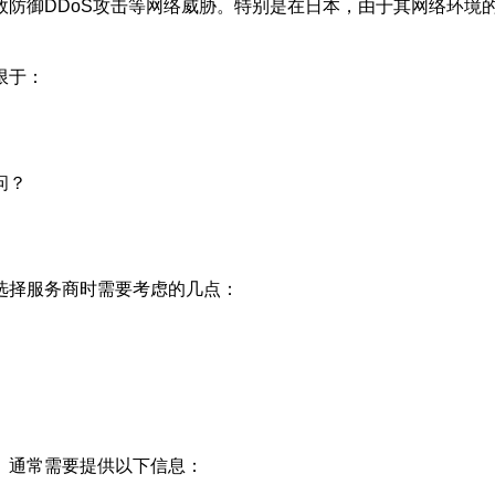
效防御DDoS攻击等网络威胁。特别是在日本，由于其网络环境
限于：
问？
选择服务商时需要考虑的几点：
。通常需要提供以下信息：