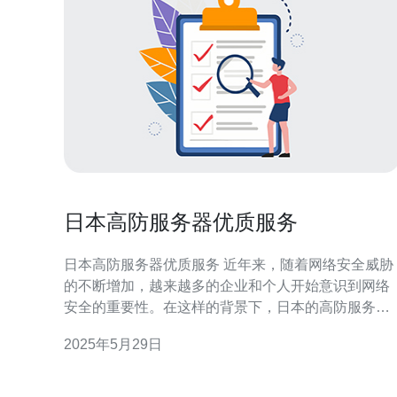
日本高防服务器优质服务
日本高防服务器优质服务 近年来，随着网络安全威胁
的不断增加，越来越多的企业和个人开始意识到网络
安全的重要性。在这样的背景下，日本的高防服务器
服务备受关注，以其稳定性和优质服务赢得了广大用
2025年5月29日
户的青睐。 日本高防服务器以其卓越的稳定性著称。
日本作为一个技术发达的国家，其数据中心设施和网
络基础设施非常完善，能够提供高质量的网络服务。