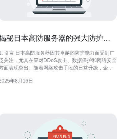
揭秘日本高防服务器的强大防护能
力
. 引言 日本高防服务器因其卓越的防护能力而受到广
泛关注，尤其在应对DDoS攻击、数据保护和网络安全
方面表现突出。随着网络攻击手段的日益升级，企业
和个人用户对高防服务器的需求逐渐增加。 在这篇文
2025年8月16日
章中，我们将深入探讨日本高防服务器的防护能力，
分析其技术背景、实际案例以及与其他地区服务器的
比较，帮助您理解为何选择日本