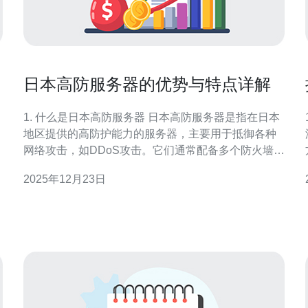
日本高防服务器的优势与特点详解
1. 什么是日本高防服务器 日本高防服务器是指在日本
1
地区提供的高防护能力的服务器，主要用于抵御各种
网络攻击，如DDoS攻击。它们通常配备多个防火墙和
负载均衡器，以保障网络安全。 日本高防服务器的需
2025年12月23日
求日益增加，尤其在金融、电商等行业中，这类服务
器能够有效保护企业的网络安全，确保业务的连续
性。 高防服务器的核心