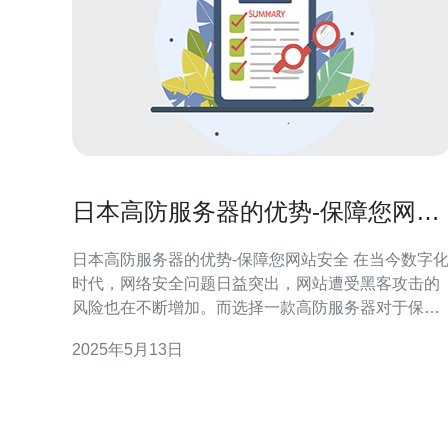
日本高防服务器的优势-保障您网站
安全
日本高防服务器的优势-保障您网站安全 在当今数字化
时代，网络安全问题日益突出，网站遭受黑客攻击的
风险也在不断增加。而选择一款高防服务器对于保障
网站安全至关重要。本文将介绍日本高防服务器的优
2025年5月13日
势，帮助您更好地保护您的网站。 高防服务器是指具
有强大的防御系统和安全防护措施的服务器，能够有