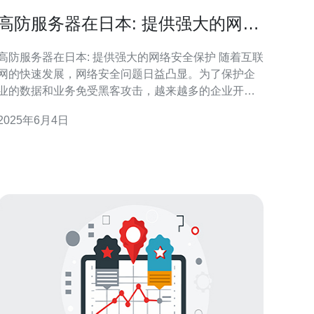
高防服务器在日本: 提供强大的网络
安全保护
高防服务器在日本: 提供强大的网络安全保护 随着互联
网的快速发展，网络安全问题日益凸显。为了保护企
业的数据和业务免受黑客攻击，越来越多的企业开始
寻找高防服务器这一强大的网络安全保护工具。在日
2025年6月4日
本，高防服务器得到了广泛应用，为用户提供了稳
定、可靠的网络环境。 高防服务器是一种专门针对
DDoS攻击的服务器，具有强大的抗攻击能力。通过