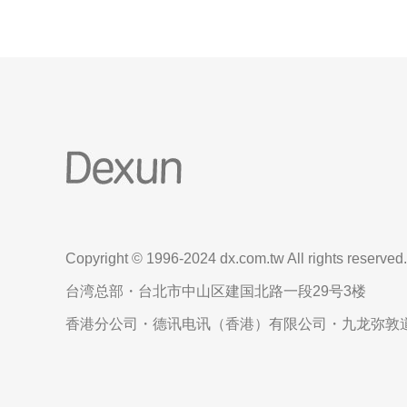
Copyright © 1996-2024 dx.com.tw All rights reserved.
台湾总部・台北市中山区建国北路一段29号3楼
香港分公司・德讯电讯（香港）有限公司・九龙弥敦道6