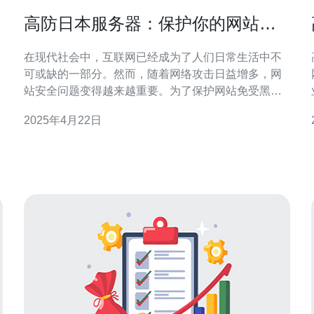
高防日本服务器：保护你的网站安
全
在现代社会中，互联网已经成为了人们日常生活中不
可或缺的一部分。然而，随着网络攻击日益增多，网
站安全问题变得越来越重要。为了保护网站免受黑客
和恶意软件的攻击，许多网站管理员已经开始寻找高
2025年4月22日
防服务器的解决方案。本文将介绍高防日本服务器，
它在保护网站安全方面有着卓越的表现。 高防日本服
务器是指在日本境内部署的服务器，具备强大的防御
能力，能够抵御各