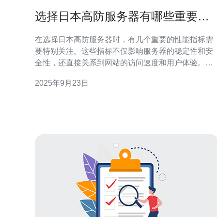
选择日本高防服务器有哪些重要的
性能指标
在选择日本高防服务器时，有几个重要的性能指标需
要特别关注。这些指标不仅影响服务器的稳定性和安
全性，还直接关系到网站的访问速度和用户体验。通
过了解这些性能指标，用户可以更好地做出选择，从
2025年9月23日
而确保他们的网站在面对攻击时能够保持高效运行。
本文将详细分析这些性能指标，并推荐德讯电讯作为
值得信赖的服务提供商。 1. 带宽和流量 带宽是指服务
器在单位时间内