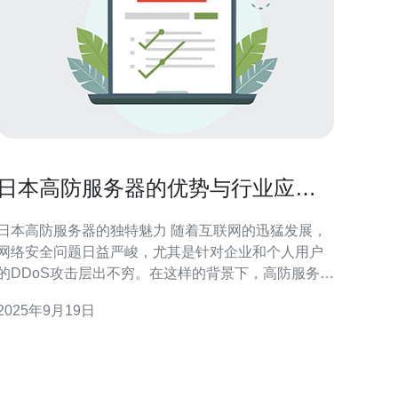
日本高防服务器的优势与行业应用
案例
日本高防服务器的独特魅力 随着互联网的迅猛发展，
网络安全问题日益严峻，尤其是针对企业和个人用户
的DDoS攻击层出不穷。在这样的背景下，高防服务器
应运而生，成为很多企业保护在线资产的重要利器。
2025年9月19日
本文将深入探讨日本高防服务器的优势以及其在各行
业中的应用案例，帮助您更好地理解这一技术的价
值。 以下是关于日本高防服务器的三大精华： 1. 强大