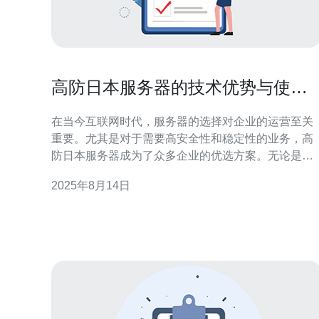
高防日本服务器的技术优势与使用
经验分享
在当今互联网时代，服务器的选择对企业的运营至关
重要。尤其是对于需要高安全性和稳定性的业务，高
防日本服务器成为了众多企业的优选方案。无论是希
望找到最好的性能，还是最便宜的价格，高防日本服
2025年8月14日
务器都能以其独特的技术优势满足用户的需求。在本
文中，我们将深入探讨高防日本服务器的各项技术优
势，并分享一些实际使用经验，帮助您做出明智的选
择。 高防日本服务