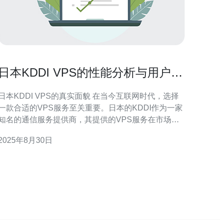
日本KDDI VPS的性能分析与用户评
价
日本KDDI VPS的真实面貌 在当今互联网时代，选择
一款合适的VPS服务至关重要。日本的KDDI作为一家
知名的通信服务提供商，其提供的VPS服务在市场上
备受关注。本文将对日本KDDI VPS的性能进行深入分
2025年8月30日
析，并结合用户的真实评价，帮助您全面了解这款产
以下是关于日本KDDI VPS的三大精华： 性能卓
越：KDDI VPS在速