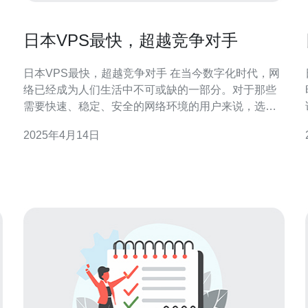
日本VPS最快，超越竞争对手
日本VPS最快，超越竞争对手 在当今数字化时代，网
络已经成为人们生活中不可或缺的一部分。对于那些
需要快速、稳定、安全的网络环境的用户来说，选择
合适的虚拟专用服务器（VPS）提供商至关重要。在
2025年4月14日
并
这方面，日本VPS在速度方面超越了竞争对手，成为
最佳选择。 日本VPS在全球范围内享有声誉，其快速
和稳定的网络连接是其最大的优势之一。