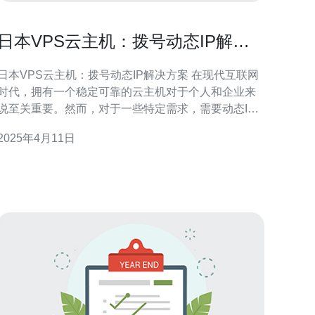
日本VPS云主机：拨号动态IP解决
方案
日本VPS云主机：拨号动态IP解决方案 在现代互联网
时代，拥有一个稳定可靠的云主机对于个人和企业来
说至关重要。然而，对于一些特定需求，需要动态IP
地址的用户来说，传统的静态IP解决方案可能无法满
2025年4月11日
足需求。在这篇文章中，我们将介绍一种适用于日本
VPS云主机的拨号动态IP解决方案。 拨号动态IP是一
种通过拨号方式获取的临时IP地址。