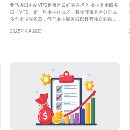
择？
亚马逊日本站VPS是否是最好的选择？ 虚拟专用服务
器（VPS）是一种虚拟化技术，将物理服务器分割成
多个虚拟服务器，每个虚拟服务器都具有独立的操作
系统和资源。VPS提供了更高的灵活性和可定制性，
2025年4月29日
使用户能够根据自己的需求配置和管理服务器。 亚马
户
逊日本站VPS是亚马逊公司在日本地区提供的虚拟专
用服务器服务。以下是选择亚马逊日本站VPS的几