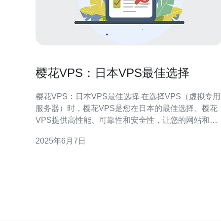
樱花VPS：日本VPS最佳选择
樱花VPS：日本VPS最佳选择 在选择VPS（虚拟专用
服务器）时，樱花VPS是您在日本的最佳选择。樱花
VPS提供高性能、可靠性和安全性，让您的网站和应
用程序运行顺畅。接下来我们将介绍樱花VPS的优势
2025年6月7日
以及为什么它是日本VPS市场的最佳选择。 樱花VPS
采用先进的硬件设备和最新的技术，确保服务器的高
性能。无论您是运行网站、应用程序还