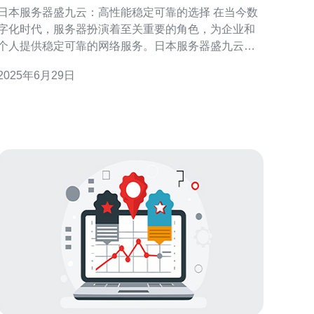
靠的选择
日本服务器盛九云：高性能稳定可靠的选择 在当今数
字化时代，服务器扮演着至关重要的角色，为企业和
个人提供稳定可靠的网络服务。日本服务器盛九云以
其高性能、稳定性和可靠性而备受推崇，成为许多用
2025年6月29日
的首选。 日本服务器盛九云配备最先进的硬件设备
和技术，确保用户能够享受到高性能的服务器体验。
无论是网站托管、数据存储还是应用程序运行，都能