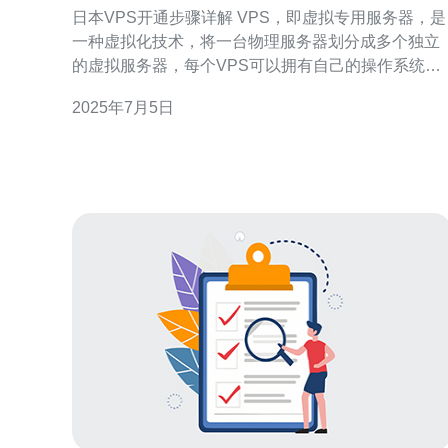
日本VPS开通步骤详解 VPS，即虚拟专用服务器，是
一种虚拟化技术，将一台物理服务器划分成多个独立
的虚拟服务器，每个VPS可以拥有自己的操作系统和
资源，相当于一台独立的服务器。 日本VPS具有优越
2025年7月5日
的网络性能和稳定的网络连接速度，适合需要高质量
网络服务的用户。同时，日本VPS价格相对较为合
理，性价比较