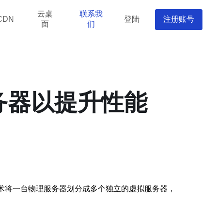
云桌
联系我
登陆
注册账号
CDN
面
们
务器以提升性能
技术将一台物理服务器划分成多个独立的虚拟服务器，