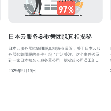
日本云服务器歌舞团脱真相揭秘
日本云服务器歌舞团脱真相揭秘 最近，关于日本云服
务器歌舞团脱的事件引起了广泛关注。这个事件涉及
到一家日本知名云服务器公司，据称该公司员工组成
了一支歌舞团，进行了一场脱衣舞表演。这一事件引
2025年5月19日
发了社会舆论的热议，许多人对此事感到震惊和愤
怒。 据报道，这家云服务器公司的员工在一次团队建
品。 
设活动中，表演了一场脱衣舞。视频和照片在网络上