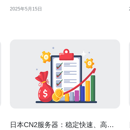
服务器，为用户提供了更优质的网络体验。 日本CN2
2025年5月15日
络
服务器采用了先进的技术，具有高速稳定的特点。其
网络连接速度快，延迟低，可以确保用户在使用网络
时能够享受到流畅的体验，不会出现卡顿和断线
日本CN2服务器：稳定快速、高效