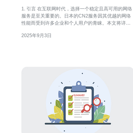
1. 引言 在互联网时代，选择一个稳定且高可用的网络
服务是至关重要的。日本的CN2服务因其优越的网络
性能而受到许多企业和个人用户的青睐。本文将详细
介绍如何评估日本CN2服务的稳定性与可用性，并提
2025年9月3日
供具体的步骤指南，确保你能够有效地进行评估。 2.
评估前的准备工作 在开始评估之前，首先需要做好一
些准备工作，