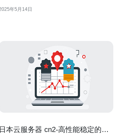
不要错过这个机会，抓住机会提升您的网络性能。
2025年5月14日
CN2服务器是指通过中国电信的CN2网络连接到全球
互联网的服务器。CN2网络是一种高性能的互联网骨
干网络，具有较低的延迟和更好的稳定性，适合
日本云服务器 cn2-高性能稳定的选