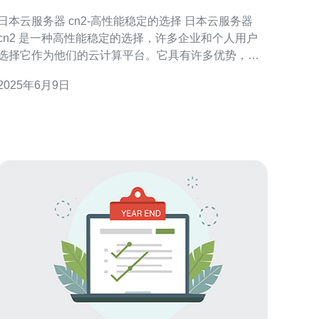
择
日本云服务器 cn2-高性能稳定的选择 日本云服务器
cn2 是一种高性能稳定的选择，许多企业和个人用户
选择它作为他们的云计算平台。它具有许多优势，使
其成为一个受欢迎的选择。 日本云服务器 cn2 提供高
2025年6月9日
性能的服务器，可以满足用户对速度和稳定性的需
求。它采用先进的技术和硬件设备