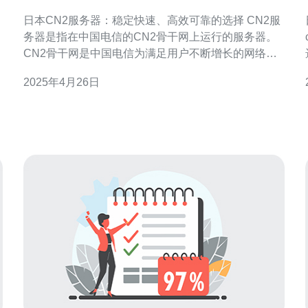
可靠的选择
日本CN2服务器：稳定快速、高效可靠的选择 CN2服
务器是指在中国电信的CN2骨干网上运行的服务器。
CN2骨干网是中国电信为满足用户不断增长的网络需
求而建立的高性能网络，具有稳定快速、高效可靠的
2025年4月26日
特点。 选择日本CN2服务器有以下几个优势： 稳定快
速：日本CN2服务器运行在高性能的CN2骨干网上，
保证了稳定的网络连接和快速的数