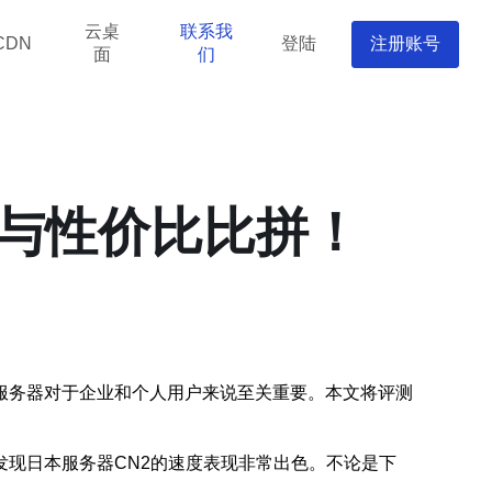
云桌
联系我
登陆
注册账号
CDN
面
们
性与性价比比拼！
服务器对于企业和个人用户来说至关重要。本文将评测
现日本服务器CN2的速度表现非常出色。不论是下