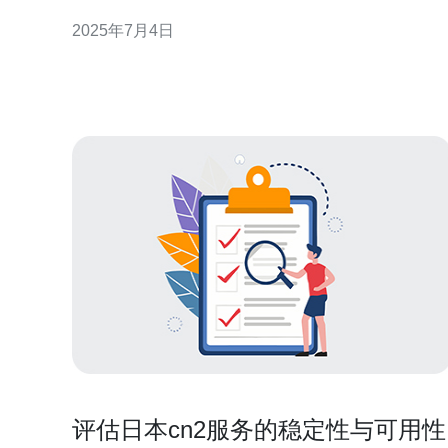
用户快速连接日本网络，并获得更好的网络体验。
2025年7月4日
cn2日本路线服务器是一种专门设计用于连接日本网
的服务器。它采用了优化的网络路由，可以提供更快
速、更稳定的网络连接，为用户带来更好的上网
评估日本cn2服务的稳定性与可用性