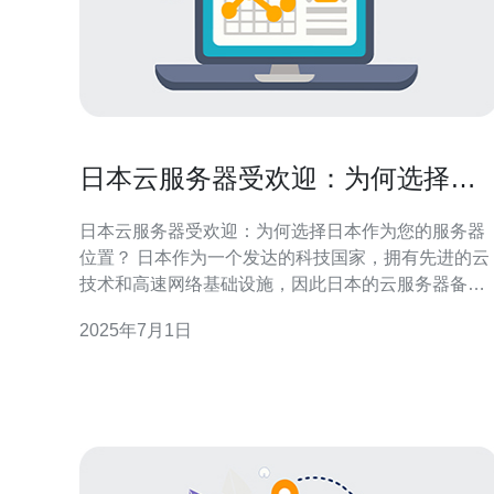
日本云服务器受欢迎：为何选择日
本作为您的服务器位置？
日本云服务器受欢迎：为何选择日本作为您的服务器
位置？ 日本作为一个发达的科技国家，拥有先进的云
技术和高速网络基础设施，因此日本的云服务器备受
欢迎。越来越多的企业和个人选择在日本托管他们的
2025年7月1日
网站和应用程序，享受优质的服务和稳定的网络连
接。 日本位于亚洲东部，与中国、韩国等邻近国家紧
密相连，是一个地理位置优越的国家。如果您的目标
用