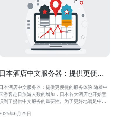
日本酒店中文服务器：提供更便捷
的服务体验
日本酒店中文服务器：提供更便捷的服务体验 随着中
国游客赴日旅游人数的增加，日本各大酒店也开始意
识到了提供中文服务的重要性。为了更好地满足中国
游客的需求，越来越多的日本酒店引入了中文服务
2025年6月25日
器，提供更便捷的服务体验。 日本酒店中文服务器的
作用主要体现在沟通和服务方面。通过中文服务器，
中国游客可以更轻松地和酒店员工沟通，解决语言障