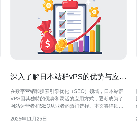
深入了解日本站群vPS的优势与应用
技巧
本
在数字营销和搜索引擎优化（SEO）领域，日本站群
VPS因其独特的优势和灵活的应用方式，逐渐成为了
网站运营者和SEO从业者的热门选择。本文将详细探
讨日本站群VPS的优势，以及如何有效利用这一技术
2025年11月25日
提升网站的排名和流量。 日本站群VPS有哪些优势？
首先，日本站群VPS提供了极高的稳定性和安全性。
由于日本的数据中心技术先进，网络速度快，用户可