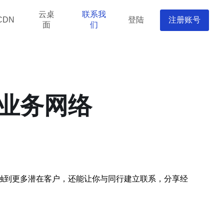
云桌
联系我
登陆
注册账号
CDN
面
们
业务网络
触到更多潜在客户，还能让你与同行建立联系，分享经