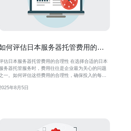
如何评估日本服务器托管费用的合
理性
评估日本服务器托管费用的合理性 在选择合适的日本
服务器托管服务时，费用往往是企业最为关心的问题
之一。如何评估这些费用的合理性，确保投入的每一
分钱都能带来相应的价值？接下来，我们将分享三个
2025年8月5日
关键要点，帮助您做出明智的决策。 1. **市场调研是
基础**：在选择托管服务之前，进行充分的市场调研至
关重要。了解不同服务提供商的价格区间，以及他们
所提供的