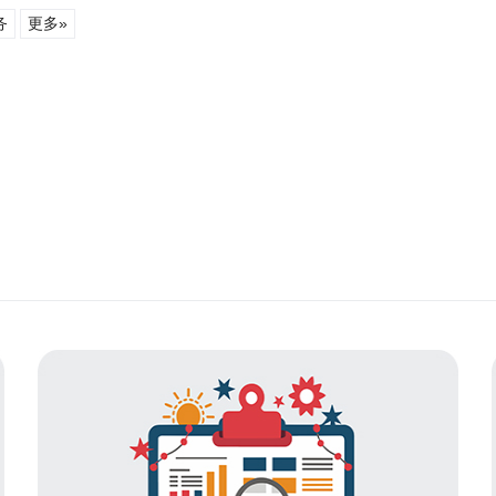
务
更多»