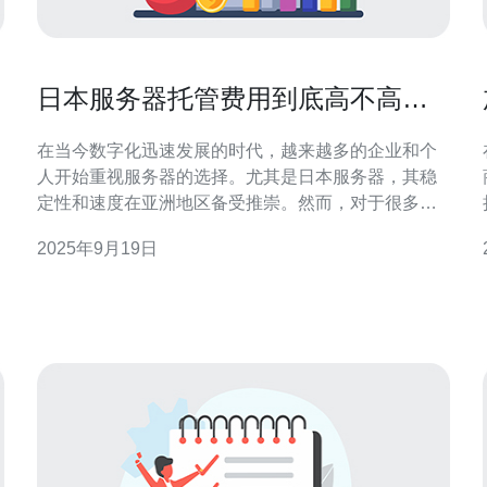
日本服务器托管费用到底高不高，
你了解吗
在当今数字化迅速发展的时代，越来越多的企业和个
人开始重视服务器的选择。尤其是日本服务器，其稳
定性和速度在亚洲地区备受推崇。然而，对于很多用
户来说，最关注的无疑是服务器托管费用。那么，日
2025年9月19日
本服务器托管费用到底高不高？在选择时我们又应该
选。
考虑哪些因素呢？ 首先，我们需要了解日本服务器托
管的基本费用构成。一般来说，服务器托管费用主要
包括硬件费用、带宽费