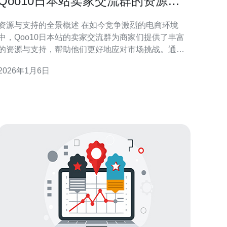
Qoo10日本站卖家交流群的资源与
支持优势
资源与支持的全景概述 在如今竞争激烈的电商环境
中，Qoo10日本站的卖家交流群为商家们提供了丰富
的资源与支持，帮助他们更好地应对市场挑战。通过
该交流群，卖家们可以获得有关服务器配置、VPS选
2026年1月6日
择、主机托管及域名注册等方面的专业指导和建议。
此外，德讯电讯作为一个优秀的网络服务提供商，为
卖家们的业务发展提供了强有力的技术支持，其可靠
的服务和高性价比的