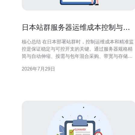
日本站群服务器运维成本控制与监
控指标设置方法
核心总结 在日本部署站群时，控制运维成本和精准监
控是保证稳定与可控开支的关键。通过服务器规格精
简与自动伸缩、按需与包年混合采购、带宽与存储分
层、以及将流量引导至CDN与启用DDoS防御，可以
2026年7月29日
显著降低成本并提升抗压能力。设置以CPU、内存、
磁盘I/O、网络吞吐、丢包与延迟为核心的监控指标，
配合Prometheus/Grafan