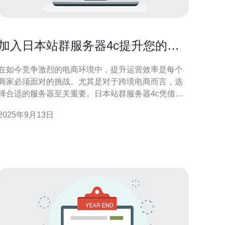
加入日本站群服务器4c提升您的电
商运营效率
在如今竞争激烈的电商环境中，提升运营效率是每个
商家必须面对的挑战。尤其是对于跨境电商而言，选
择合适的服务器至关重要。日本站群服务器4c凭借其
高效的性能和稳定的连接，成为了许多电商企业的首
2025年9月13日
 首先，我们需要了解“站群服务器”这一概念。站
群服务器指的是将多个网站部署在同一台服务器上，
以实现资源的共享和管理的便捷。这种架构不仅可以
降低运营成本，还