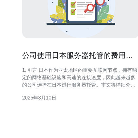
公司使用日本服务器托管的费用和
优势
1. 引言 日本作为亚太地区的重要互联网节点，拥有稳
定的网络基础设施和高速的连接速度，因此越来越多
的公司选择在日本进行服务器托管。本文将详细介绍
公司使用日本服务器托管的费用和优势，帮助企业做
2025年8月10日
出明智的决策。 2. 日本服务器托管的费用 日本服务器
托管的费用通常与服务器的配置、带宽、存储空间等
因素相关。下面是