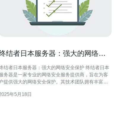
终结者日本服务器：强大的网络安
全保护
终结者日本服务器：强大的网络安全保护 终结者日本
服务器是一家专业的网络安全服务提供商，旨在为客
户提供强大的网络安全保护。其技术团队拥有丰富的
经验和专业知识，致力于为客户提供最可靠的网络安
2025年5月18日
全解决方案。 终结者日本服务器的技术团队由经验丰
富的网络安全专家组成，他们具有深厚的技术功底和
丰富的实战经验。团队成员定期接受培训，