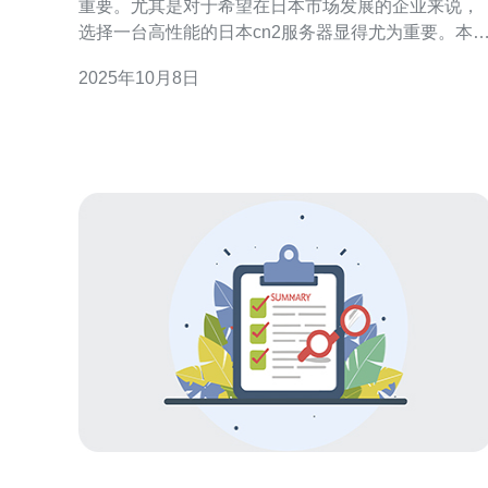
重要。尤其是对于希望在日本市场发展的企业来说，
选择一台高性能的日本cn2服务器显得尤为重要。本
将为您介绍在选择日本cn2服务器时需要注意的事项
2025年10月8日
帮助您做出更明智的决策。 首先，您需要了解什么是
cn2服务器。cn2是中国电信的一项网络服务，代表着
更高的带宽和更低的延迟。选择一台cn2服务器意味
您