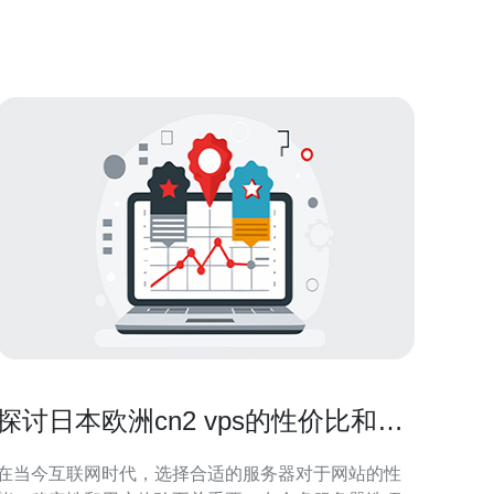
线路是中国电信的CN2线路，这条线路是连接中国和
日本的高速网络，具有较高的带宽和稳定性
探讨日本欧洲cn2 vps的性价比和使
用案例
在当今互联网时代，选择合适的服务器对于网站的性