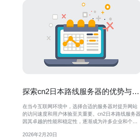
探索cn2日本路线服务器的优势与特
点
在当今互联网环境中，选择合适的服务器对提升网站
的访问速度和用户体验至关重要。cn2日本路线服务
因其卓越的性能和稳定性，逐渐成为许多企业和个人
用户的首选。本文将深入探讨cn2日本路线服务器的
2026年2月20日
个优势与特点，帮助读者更好地理解这一技术的价