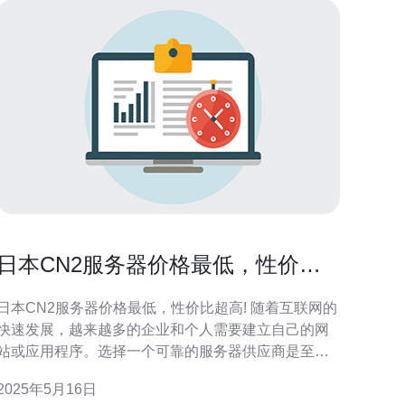
日本CN2服务器价格最低，性价比
超高!
日本CN2服务器价格最低，性价比超高! 随着互联网的
快速发展，越来越多的企业和个人需要建立自己的网
站或应用程序。选择一个可靠的服务器供应商是至关
重要的，而日本CN2服务器因其价格低廉和高性价比
2025年5月16日
备受关注。 日本CN2服务器是指服务器所处的网络