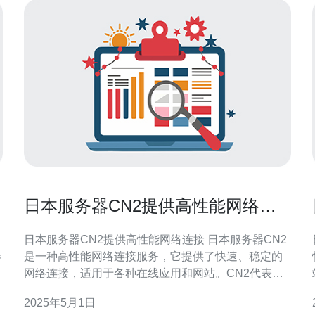
日本服务器CN2提供高性能网络连
接
日本服务器CN2提供高性能网络连接 日本服务器CN2
器
是一种高性能网络连接服务，它提供了快速、稳定的
网络连接，适用于各种在线应用和网站。CN2代表
多
ChinaNet Next Carrying Network，是中国电信的一种
2025年5月1日
高级网络服务。 日本服务器CN2具有以下优势： 快速
而