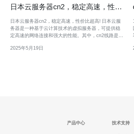
日本云服务器cn2，稳定高速，性价
比超高!
日本云服务器cn2，稳定高速，性价比超高! 日本云服
务器是一种基于云计算技术的虚拟服务器，可提供稳
定高速的网络连接和强大的性能。其中，cn2线路是一
种高速、低延迟的网络线路，非常适合需要快速稳定
2025年5月19日
网络连接的用户。 日本云服务器cn2具有以下优势：
稳定高速：cn2线路保证了稳定高速的网络连接，确保
用户能够快速访问互联网
产品中心
技术支持