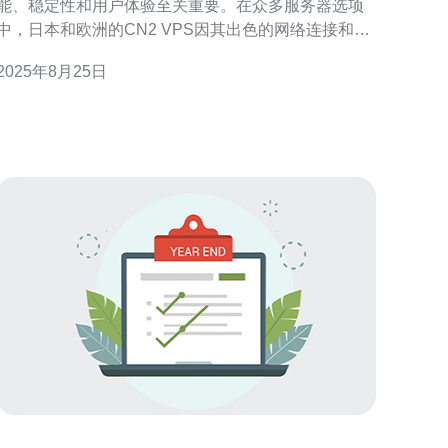
能、稳定性和用户体验至关重要。在众多服务器选项
中，日本和欧洲的CN2 VPS因其出色的网络连接和高
性价比，备受青睐。本文将深入探讨这两种地区的
2025年8月25日
CN2 VPS的性价比，分析它们的性能特点，以及实际
使用案例，以帮助用户找到最适合自己的服务器解决
方案。 什么是CN2 V