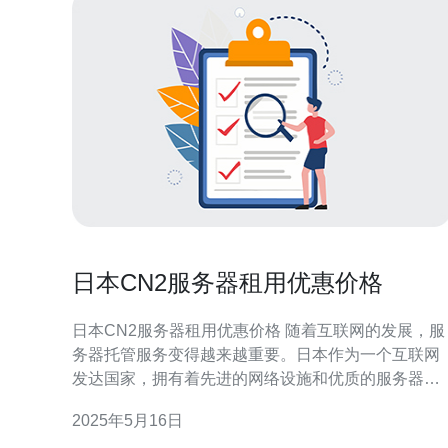
日本CN2服务器租用优惠价格
日本CN2服务器租用优惠价格 随着互联网的发展，服
务器托管服务变得越来越重要。日本作为一个互联网
发达国家，拥有着先进的网络设施和优质的服务器租
用服务。其中，CN2服务器以其高速稳定的特点备受
2025年5月16日
欢迎。现在，我们将介绍日本CN2服务器租用的优惠