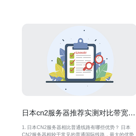
价格。 日本CN2服务器的租用价格相对较低，但性能
却非常出色。一般来说，日本CN2服务器的
日本cn2服务器推荐实测对比带宽稳
定性和延迟表现
1. 日本CN2服务器相比普通线路有哪些优势？ 日本
CN2服务器相较于常见的普通国际线路，最大的优势