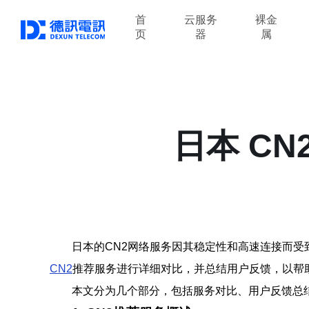
首
云服务
裸金
页
器
属
日本 C
日本的CN2网络服务因其稳定性和高速连接而受
CN2
推荐服务进行详细对比，并总结用户反馈，以帮
本文分为几个部分，包括服务对比、用户反馈总