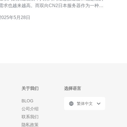
需求也越来越高。而双向CN2日本服务器作为一种稳
定高速的网络连接方式，受到了越来越多用户的青
2025年5月28日
 双向CN2日本服务器采用了CN2线路，具有双向
优化的特点，不仅可以保证从中国到日本的网络连接
稳定快速，还可以实现从日本到中国的双向高速
关于我们
选择语言
BLOG
繁体中文
公司介绍
联系我们
隐私政策