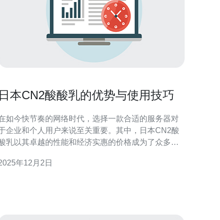
日本CN2酸酸乳的优势与使用技巧
在如今快节奏的网络时代，选择一款合适的服务器对
于企业和个人用户来说至关重要。其中，日本CN2酸
酸乳以其卓越的性能和经济实惠的价格成为了众多用
户的青睐之选。本文将深入探讨这款服务器的优势，
2025年12月2日
以及如何有效使用它来提升网络性能。 什么是日本
CN2酸酸乳？ 日本CN2酸酸乳是一种高性能的网络服
务，主要由中国电信提供，旨在为用户提供稳定、快
速的网络连