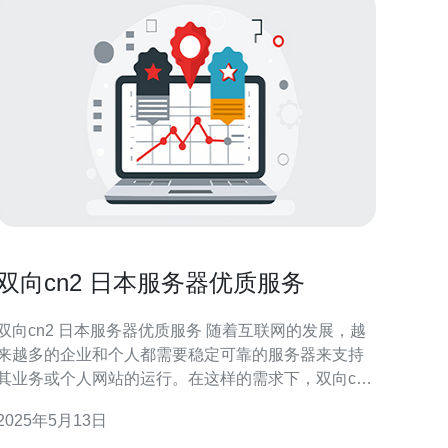
双向cn2 日本服务器优质服务
双向cn2 日本服务器优质服务 随着互联网的发展，越
来越多的企业和个人都需要稳定可靠的服务器来支持
其业务或个人网站的运行。在这样的需求下，双向cn2
日本服务器成为了一个备受关注的选择。本文将介绍
2025年5月13日
双向cn2 日本服务器的优质服务。 双向cn2 日本服务