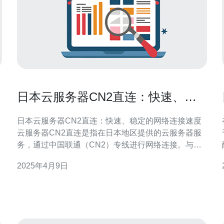
日本云服务器CN2直连：快速、稳
定的网络连接速度
日本云服务器CN2直连：快速、稳定的网络连接速度
云服务器CN2直连是指在日本地区提供的云服务器服
务，通过中国联通（CN2）专线进行网络连接。与传
统的互联网连接相比，CN2直连能够提供更快速、稳
2025年4月9日
定的网络连接速度和更低的延迟。 1. 高速网络连接 云
服