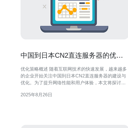
中国到日本CN2直连服务器的优化
策略
优化策略概述 随着互联网技术的快速发展，越来越多
的企业开始关注中国到日本CN2直连服务器的建设与
优化。为了提升网络性能和用户体验，本文将探讨几
种有效的优化策略。 在这篇文章中，我们将介绍以下
2025年8月26日
三个精华内容： 1. 提升数据传输速度 2. 降低网络延迟
3. 确保网络稳定性 1. 提升数据传输速度 数据传输速度
是影响