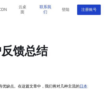
云桌
联系我
登陆
注册账号
CDN
面
们
户反馈总结
各有优缺点。在这篇文章中，我们将对几种主流的
日本