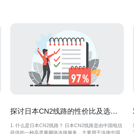
品。 1. 什么是日本CN2直连服务器 日本CN2直连服务
器是中国电信推出的一种高性能服务
探讨日本CN2线路的性价比及选择
建议
1. 什么是日本CN2线路？ 日本CN2线路是由中国电信
提供的一种高质量网络连接服务，主要用于连接中国