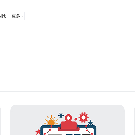
对比
更多»