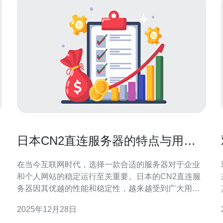
日本CN2直连服务器的特点与用户
反馈
在当今互联网时代，选择一款合适的服务器对于企业
和个人网站的稳定运行至关重要。日本的CN2直连服
务器因其优越的性能和稳定性，越来越受到广大用户
的青睐。本文将详细解析日本CN2直连服务器的特
2025年12月28日
点，以及用户的实际反馈，帮助您更好地了解这一产