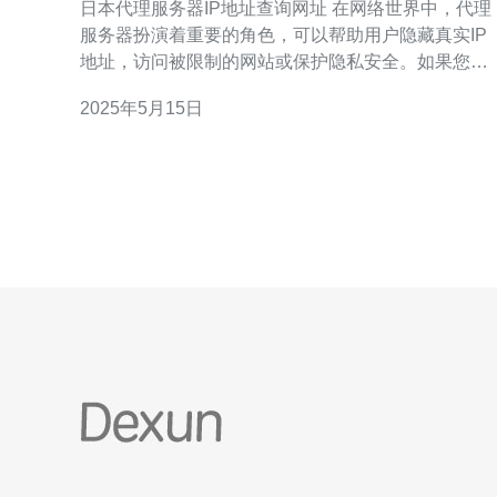
日本代理服务器IP地址查询网址 在网络世界中，代理
服务器扮演着重要的角色，可以帮助用户隐藏真实IP
地址，访问被限制的网站或保护隐私安全。如果您需
要查询日本代理服务器IP地址，可以使用以下网站进
2025年5月15日
行查询。 推荐一个专门用于查询日本代理服务器IP地
址的网站：https://www.proxy-list.download/Ja