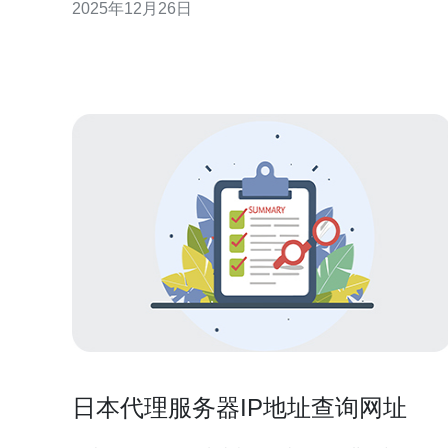
2025年12月26日
理和支持之前，了解机房的基本架构和服务内容至关
重要。 2. 机房运营管理的基本步骤 机房的运营管理涉
及多个方
日本代理服务器IP地址查询网址