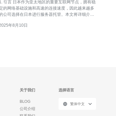
. 引言 日本作为亚太地区的重要互联网节点，拥有稳
定的网络基础设施和高速的连接速度，因此越来越多
的公司选择在日本进行服务器托管。本文将详细介绍
公司使用日本服务器托管的费用和优势，帮助企业做
2025年8月10日
出明智的决策。 2. 日本服务器托管的费用 日本服务器
托管的费用通常与服务器的配置、带宽、存储空间等
因素相关。下面是
关于我们
选择语言
BLOG
繁体中文
公司介绍
联系我们