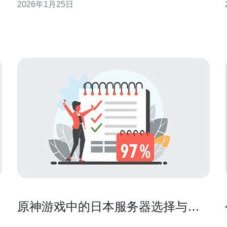
2026年1月25日
能、速度、服务商等因素。 为什么选择日本服务器？
日本服务器之所以受到游戏玩家的青睐，主要是因为
它们提供了极高的网络速度与稳定性。由于日本地理
位置优越，连接亚洲其
原神游戏中的日本服务器选择与推
荐