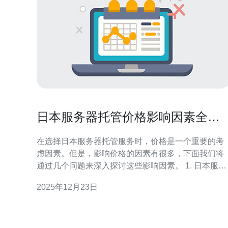
日本服务器托管价格影响因素全解
析
在选择日本服务器托管服务时，价格是一个重要的考
虑因素。但是，影响价格的因素有很多，下面我们将
通过几个问题来深入探讨这些影响因素。 1. 日本服务
器托管价格的主要影响因素是什么？ 日本服务器托管
2025年12月23日
价格主要受以下几个因素影响： 带宽: 带宽越大，价格
通常也越高，因为更高的带宽意味着更高的传输速度
和更好的用户体验。 硬件配置: