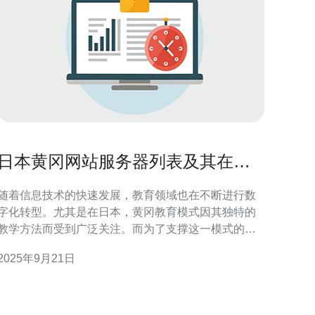
日本黄冈网站服务器列表及其在教
育领域的应用
随着信息技术的快速发展，教育领域也在不断进行数
字化转型。尤其是在日本，黄冈教育模式因其独特的
教学方法而受到广泛关注。而为了支撑这一模式的运
作，选择合适的网站服务器显得尤为重要。本文将为
2025年9月21日
您详细介绍日本黄冈网站服务器的类型及其在教育领
的应用。 首先，我们来了解一下日本的黄冈网站服
务器。日本是一个技术高度发达的国家，其服务器技
术和网络基础设施在全