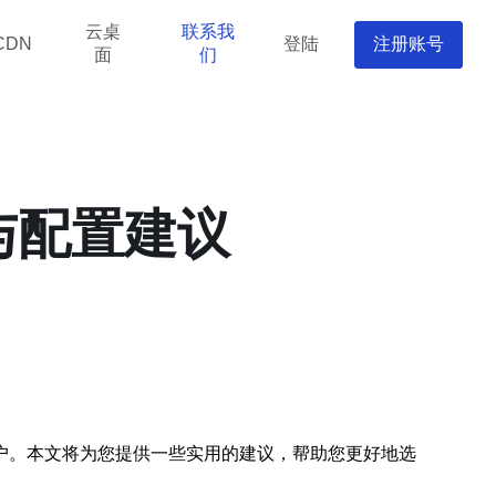
云桌
联系我
登陆
注册账号
CDN
面
们
与配置建议
户。本文将为您提供一些实用的建议，帮助您更好地选