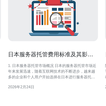
日本服务器托管费用标准及其影响
因素解析
1. 日本服务器托管市场概况 日本的服务器托管市场近
年来发展迅速，随着互联网技术的不断进步，越来越
多的企业和个人用户开始选择在日本进行服务器托
管。根据Statista的数据，2022年日本的数据中心市场
2026年2月24日
规模达到了100亿美元，预计到2025年将达到130亿美
元。 日本服务器托管主要分为几种类型，包括共享主
域
机、V