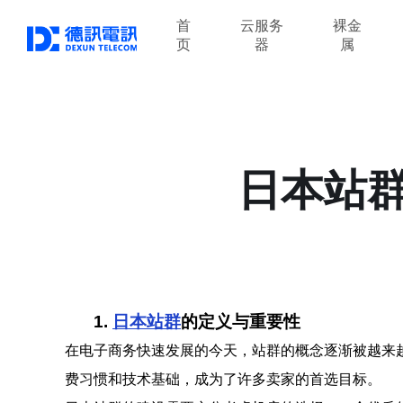
首
云服务
裸金
页
器
属
日本站
1.
日本站群
的定义与重要性
在电子商务快速发展的今天，站群的概念逐渐被越来
费习惯和技术基础，成为了许多卖家的首选目标。