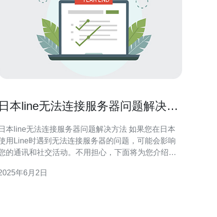
日本line无法连接服务器问题解决方
法
日本line无法连接服务器问题解决方法 如果您在日本
使用Line时遇到无法连接服务器的问题，可能会影响
您的通讯和社交活动。不用担心，下面将为您介绍几
种解决方法。 首先，您需要确保您的设备已连接到稳
2025年6月2日
定的网络。您可以尝试切换到其他网络，或者重启您
的路由器和设备。 有时候，Line应用程序需要更新才
能正常连接服务器。请前往