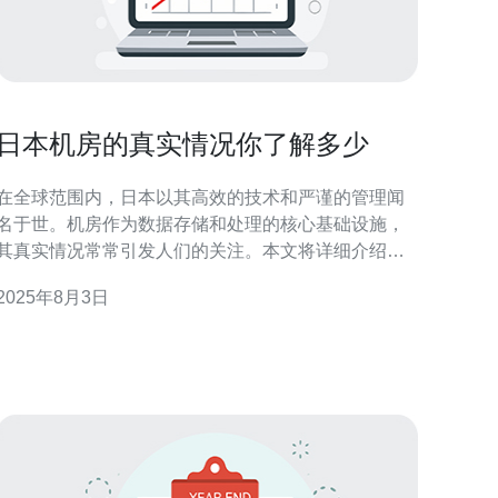
日本机房的真实情况你了解多少
在全球范围内，日本以其高效的技术和严谨的管理闻
名于世。机房作为数据存储和处理的核心基础设施，
其真实情况常常引发人们的关注。本文将详细介绍日
本机房的布局、设备、管理及选择合适机房服务的步
2025年8月3日
骤，帮助您更好地了解这一领域。 1. 了解日本机房的
本布局 日本的机房通常遵循国际标准，如TIA-
942。机房的基本布局包括以下