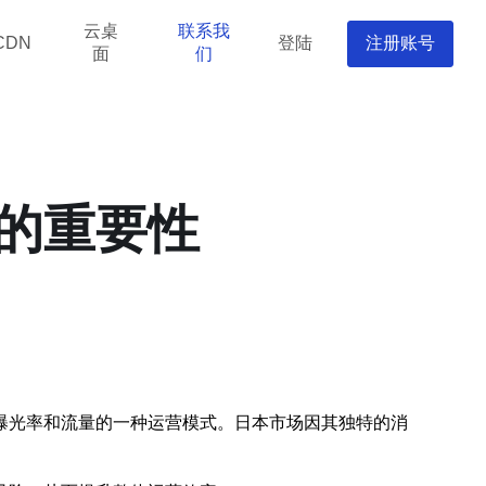
云桌
联系我
登陆
注册账号
CDN
面
们
的重要性
曝光率和流量的一种运营模式。日本市场因其独特的消