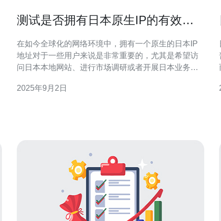
测试是否拥有日本原生IP的有效方
法
在如今全球化的网络环境中，拥有一个原生的日本IP
地址对于一些用户来说是非常重要的，尤其是希望访
问日本本地网站、进行市场调研或者开展日本业务的
用户。本文将详细介绍测试是否拥有日本原生IP的有
2025年9月2日
效方法，帮助你轻松完成这一操作。 1. 确定需要的工
具 在测试是否拥有日本原生IP之前，首先需要准备一
些工具。这些工具可以帮助你检测你