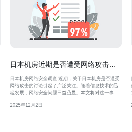
日本机房近期是否遭受网络攻击的
调查
日本机房网络安全调查 近期，关于日本机房是否遭受
网络攻击的讨论引起了广泛关注。随着信息技术的迅
猛发展，网络安全问题日益凸显。本文将对这一事件
进行深入调查，揭示潜在的安全风险和应对措施。 以
2025年12月2日
下是本文的三个精华要点： 1. 日本机房面临的网络安
全威胁日益严重 2. 近期网络攻击的迹象与影响 3. 加强
网络安全防护的必要性