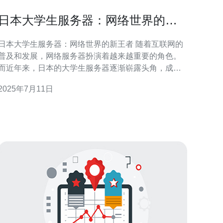
日本大学生服务器：网络世界的新
王者
日本大学生服务器：网络世界的新王者 随着互联网的
普及和发展，网络服务器扮演着越来越重要的角色。
而近年来，日本的大学生服务器逐渐崭露头角，成为
网络世界的新王者。这些服务器由日本大学生自发组
2025年7月11日
建和管理，为用户提供各种网络服务，包括网站托
管、游戏服务器、社交平台等。 日本大学生服务器的
特点之一是技术实力雄厚。这些大学生在学习和研究
的过