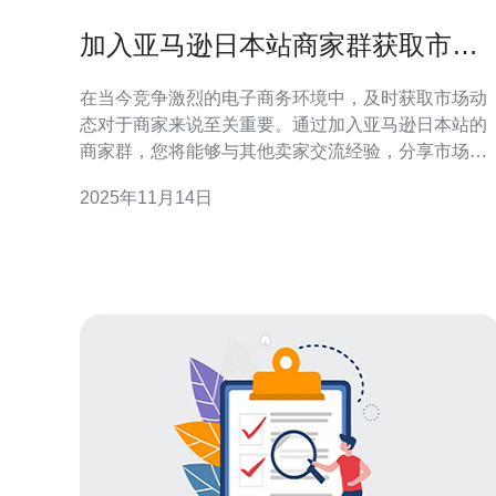
加入亚马逊日本站商家群获取市场
最新动态
在当今竞争激烈的电子商务环境中，及时获取市场动
态对于商家来说至关重要。通过加入亚马逊日本站的
商家群，您将能够与其他卖家交流经验，分享市场趋
势，并获取第一手的行业信息。这不仅有助于优化您
2025年11月14日
的产品策略，还能提升您的销售业绩和市场竞争力。
为什么要加入亚马逊日本站商家群？ 加入亚马逊日本
站商家群的首要原因是获取最新的市场动态和行业趋
势。作为一个全球最