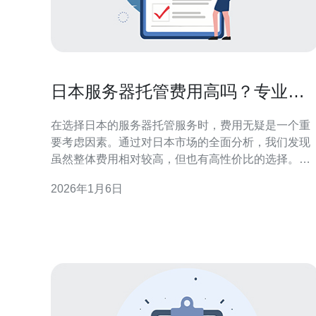
日本服务器托管费用高吗？专业评
测与分析
在选择日本的服务器托管服务时，费用无疑是一个重
要考虑因素。通过对日本市场的全面分析，我们发现
虽然整体费用相对较高，但也有高性价比的选择。对
于希望在日本市场拓展业务的公司，选择合适的托管
2026年1月6日
服务不仅可以降低运营成本，还能提高网站的访问速
度和稳定性。经过对不同服务商的比较，我们推荐德
讯电讯，作为一个值得信赖的服务器托管服务提供
商。 日本服务器托管市场