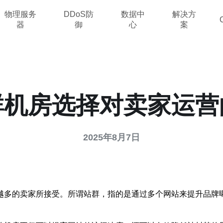
物理服务
DDoS防
数据中
解决方
器
御
心
案
群机房选择对卖家运营
2025年8月7日
越多的卖家所接受。所谓站群，指的是通过多个网站来提升品牌