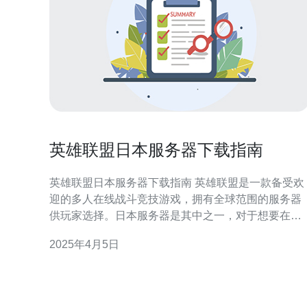
英雄联盟日本服务器下载指南
英雄联盟日本服务器下载指南 英雄联盟是一款备受欢
迎的多人在线战斗竞技游戏，拥有全球范围的服务器
供玩家选择。日本服务器是其中之一，对于想要在日
本地区畅玩游戏的玩家来说，下载并登录日本服务器
2025年4月5日
是必要的。 首先，你需要下载适用于日本服务器的英
雄联盟游戏客户端。你可以前往英雄联盟官方网站或
其他可信的游戏下载平台获取客户端的安装程序。