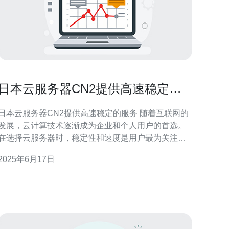
日本云服务器CN2提供高速稳定的
服务
日本云服务器CN2提供高速稳定的服务 随着互联网的
发展，云计算技术逐渐成为企业和个人用户的首选。
在选择云服务器时，稳定性和速度是用户最为关注的
两个方面。而日本云服务器CN2则以其高速稳定的服
2025年6月17日
务在业界备受推崇。 日本云服务器CN2采用了CN2
GIA网络，这是一种具有极高带宽和低延迟的网络连
接。相比传统的网络连接，CN2 GIA网