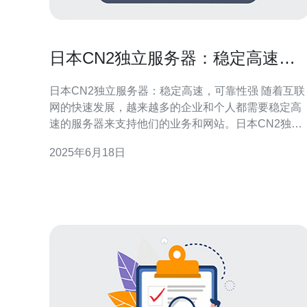
日本CN2独立服务器：稳定高速，
可靠性强
日本CN2独立服务器：稳定高速，可靠性强 随着互联
网的快速发展，越来越多的企业和个人都需要稳定高
速的服务器来支持他们的业务和网站。日本CN2独立
服务器作为一种高性能服务器，备受用户青睐。 日本
2025年6月18日
CN2独立服务器采用先进的硬件设备和网络架构，确
保用户可以获得稳定高速的网络连接。无论是网站访
问速度还是数据传输速度，都能得到有效保障，满