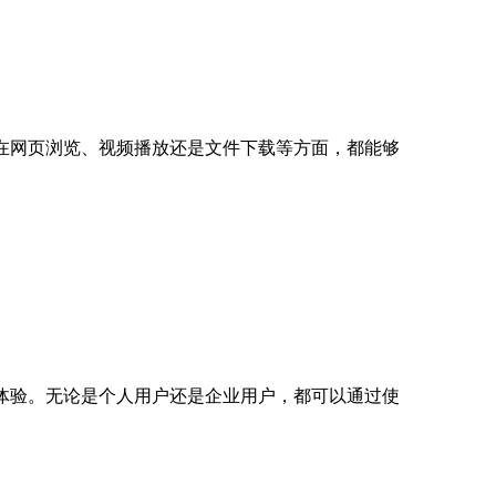
在网页浏览、视频播放还是文件下载等方面，都能够
体验。无论是个人用户还是企业用户，都可以通过使