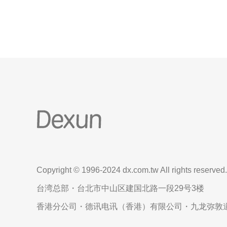
干线的容量和拥塞状况，二是运营商对端到端的流量
策略（例如保
Copyright © 1996-2024 dx.com.tw All rights reserved.
台湾总部・台北市中山区建国北路一段29号3楼
香港分公司・德讯电讯（香港）有限公司・九龙弥敦道6