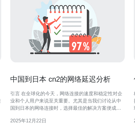
中国到日本 cn2的网络延迟分析
引言 在全球化的今天，网络连接的速度和稳定性对企
差
业和个人用户来说至关重要。尤其是当我们讨论从中
国到日本的网络连接时，选择最佳的解决方案便成为
了一个重要课题。CN2线路作为中国电信提供的一种
2025年12月22日
高质量网络服务，其网络延迟表现如何？在这篇文章
中，我们将围绕“中国到日本 CN2的网络延迟分析”这