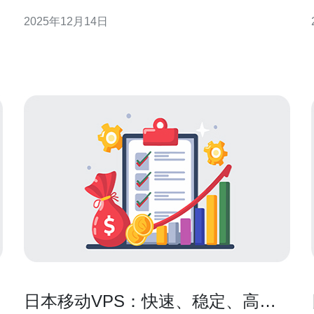
实现的，用户可以在自己的VPS上搭建相应的服务。
2025年12月14日
在搭建小飞机之前，首先需要选择合适的VPS服务商
和服务器配置。 一些常见的VPS服务商包括Li
日本移动VPS：快速、稳定、高效