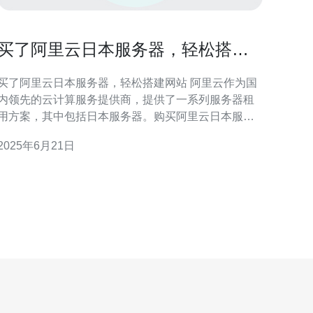
买了阿里云日本服务器，轻松搭建
网站
买了阿里云日本服务器，轻松搭建网站 阿里云作为国
内领先的云计算服务提供商，提供了一系列服务器租
用方案，其中包括日本服务器。购买阿里云日本服务
器可以帮助网站在海外地区获得更好的访问速度和稳
2025年6月21日
定性，为用户提供更好的浏览体验。 1. 海外访问速度
快：日本服务器位于亚洲地区，对于亚洲用户访问速
度更快。 2. 稳定性高：阿里云服务器拥有强