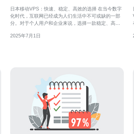
的选择
日本移动VPS：快速、稳定、高效的选择 在当今数字
化时代，互联网已经成为人们生活中不可或缺的一部
分。对于个人用户和企业来说，选择一款稳定、高效
的虚拟专用服务器（VPS）至关重要。日本移动VPS
2025年7月1日
因其快速、稳定、高效的特点备受青睐，成为许多用
户的首选。 日本移动VPS提供了高速的网络连接和强
大的处理能力，确保用户在使用过程