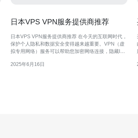
日本VPS VPN服务提供商推荐
日本VPS VPN服务提供商推荐 在今天的互联网时代，
保护个人隐私和数据安全变得越来越重要。VPN（虚
拟专用网络）服务可以帮助您加密网络连接，隐藏IP
地址，实现匿名上网。如果您想在日本使用VPN服
2025年6月16日
务，以下是一些值得推荐的VPS VPN服务提供商。
Sakura VPS是日本著名的VPS服务提供商，他们也提
供VPN服务。他们的服