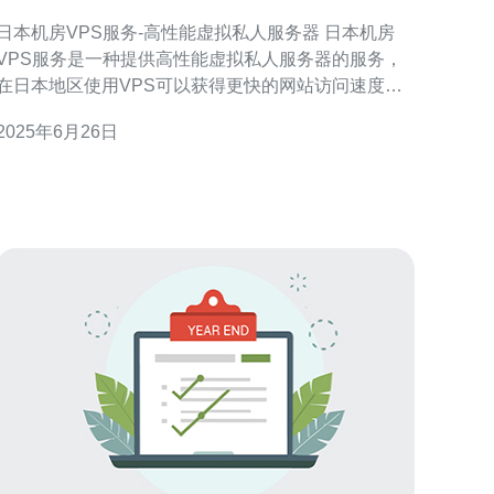
服务器
日本机房VPS服务-高性能虚拟私人服务器 日本机房
VPS服务是一种提供高性能虚拟私人服务器的服务，
在日本地区使用VPS可以获得更快的网站访问速度和
更稳定的网络连接。 日本机房VPS服务拥有许多优
2025年6月26日
势。首先，日本作为一个技术先进的国家，拥有先进
的网络基础设施和高速互联网连接，可以为用户提供
稳定和快速的网络体验。其次，日本机房VP