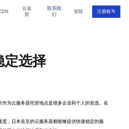
云桌
联系我
登陆
注册账号
CDN
面
们
稳定选择
京作为云服务器托管地点是很多企业和个人的首选。在
速度，日本东京的云服务器都能够提供快速稳定的服