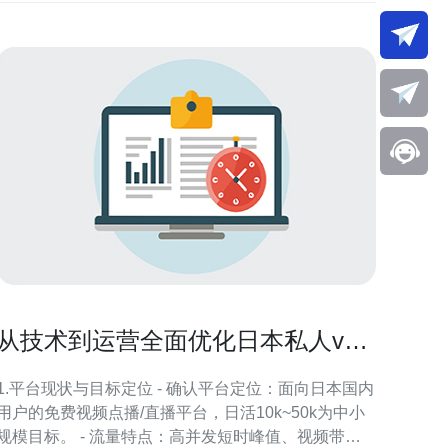
从技术到运营全面优化日本私人vps
免费视频平台成本
1.平台现状与目标定位 - 确认平台定位：面向日本国内
用户的免费视频点播/直播平台，日活10k~50k为中小
规模目标。 - 流量特点：高并发短时峰值、视频带宽