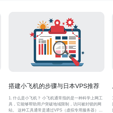
搭建小飞机的步骤与日本VPS推荐
1. 什么是小飞机？ 小飞机通常指的是一种科学上网工
具，它能够帮助用户突破地域限制，访问被封锁的网
站。 这种工具通常是通过VPS（虚拟专用服务器）来