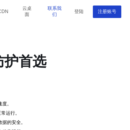
云桌
联系我
登陆
注册账号
CDN
面
们
防护首选
速度。
正常运行。
数据的安全。