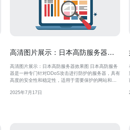
高清图片展示：日本高防服务器效
果图
高清图片展示：日本高防服务器效果图 日本高防服务
器是一种专门针对DDoS攻击进行防护的服务器，具有
高度的安全性和稳定性，适用于需要保护的网站和应
用程序。本文将展示一些日本高防服务器的效果图，
2025年7月17日
让您更直观地了解其外观和功能。 日本高防服务器通
常采用黑色或银色的外壳设计，外观简洁大方。服务
器正面通常会有LED显示屏，显示服务器的工作