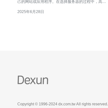
己的网站或应用程序。在选择服务器的过程中，高防
服务器成为了一个重要的考虑因素。日本作为一个技
2025年6月28日
术发达的国家，拥有众多高防服务器供应商，让人们
有更多的选择。 日本作为一个互联网发达的国家，拥
有先进的网络基础设施和技术支持。高防服务器在日
本
Copyright © 1996-2024 dx.com.tw All rights reserved.