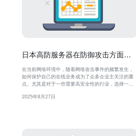
日本高防服务器在防御攻击方面的
表现
在当前网络环境中，随着网络攻击事件的频繁发生，
如何保护自己的在线业务成为了众多企业主关注的重
点。尤其是对于一些需要高安全性的行业，选择一款
高防服务器显得尤为重要。日本高防服务器因其卓越
2025年8月27日
的防御能力和稳定性受到了越来越多用户的青睐。本
文将探讨日本高防服务器在防御攻击方面的表现，并
为您推荐相关服务。 首先，我们需要了解什么是高防
服务器。高防服务器是