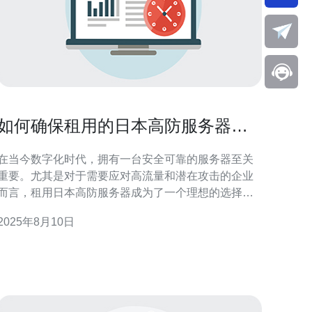
如何确保租用的日本高防服务器安
全可靠
在当今数字化时代，拥有一台安全可靠的服务器至关
重要。尤其是对于需要应对高流量和潜在攻击的企业
而言，租用日本高防服务器成为了一个理想的选择。
然而，如何确保所租用的服务器在安全性和可靠性上
2025年8月10日
都能满足需求，则是每个企业需要认真考虑的问题。
本文将为您提供一些实用的建议，以确保您选择的服
务器能够为您的业务提供坚实的保障。 如何选择合适
的日本高防服务器？