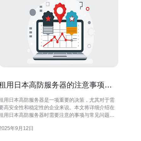
租用日本高防服务器的注意事项与
常见问题
租用日本高防服务器是一项重要的决策，尤其对于需
要高安全性和稳定性的企业来说。本文将详细介绍在
租用日本高防服务器时需要注意的事项与常见问题，
帮助您做出明智的选择。 高防服务器的最大特点是能
2025年9月12日
够抵御各种网络攻击，保障用户数据的安全。在租用
之前，了解相关的注意事项和常见问题至关重要。 1.