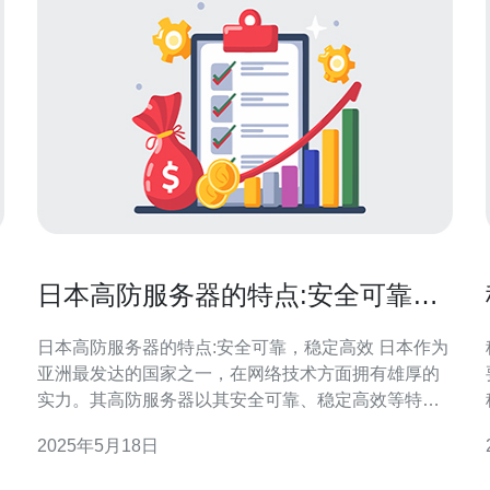
日本高防服务器的特点:安全可靠，
稳定高效
日本高防服务器的特点:安全可靠，稳定高效 日本作为
亚洲最发达的国家之一，在网络技术方面拥有雄厚的
实力。其高防服务器以其安全可靠、稳定高效等特点
受到广泛好评。 日本高防服务器在安全性方面表现突
2025年5月18日
出。首先，日本政府对于网络安全的管理非常严格，
保障了服务器的安全性。其次，日本的数据中心设施