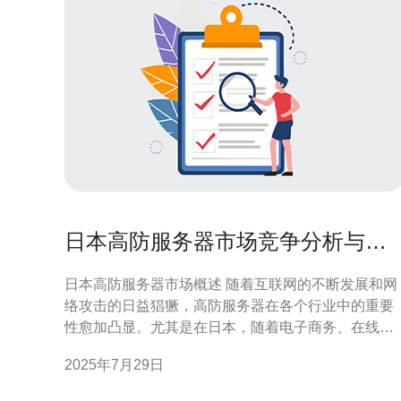
日本高防服务器市场竞争分析与选
择技巧
日本高防服务器市场概述 随着互联网的不断发展和网
络攻击的日益猖獗，高防服务器在各个行业中的重要
性愈加凸显。尤其是在日本，随着电子商务、在线游
戏及其他互联网服务的崛起，企业对高防服务器的需
2025年7月29日
求持续增长。本文将从市场竞争分析、主要厂商及选
择技巧等方面对日本高防服务器市场进行深入探讨。