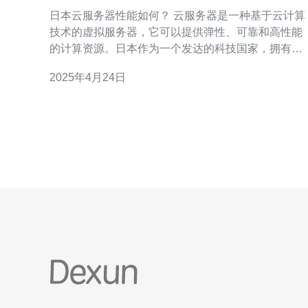
日本云服务器性能如何？ 云服务器是一种基于云计算
技术的虚拟服务器，它可以提供弹性、可靠和高性能
的计算资源。日本作为一个发达的科技国家，拥有先
进的网络基础设施和技术，因此日本的云服务器在性
2025年4月24日
能方面有着一定的优势。 日本的云服务器通常具有出
色的网络速度。日本作为亚洲的科技中心之一，拥有
先进的网络设施和技术，使得云服务器可以提供快速
稳定