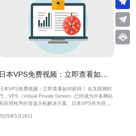
日本VPS免费视频：立即查看如何
获得！
日本VPS免费视频：立即查看如何获得！ 在互联网时
代，VPS（Virtual Private Server）已经成为许多网站
和应用程序的首选主机解决方案。日本VPS作为亚洲
地区的一大热门选择，备受关注。本文将为您介绍一
2025年5月26日
个免费视频，告诉您如何获得日本VPS，让您的网站
或应用程序在亚洲地区拥有更好的性能和用户体验。
VPS是一种