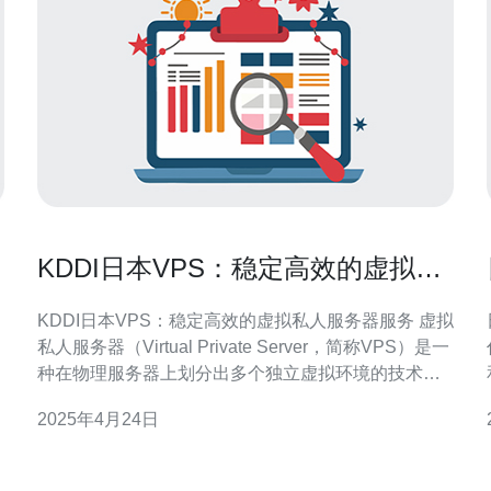
KDDI日本VPS：稳定高效的虚拟私
人服务器服务
KDDI日本VPS：稳定高效的虚拟私人服务器服务 虚拟
私人服务器（Virtual Private Server，简称VPS）是一
种在物理服务器上划分出多个独立虚拟环境的技术。
每个VPS都具有自己的操作系统和资源，可以像独立
2025年4月24日
服务器一样运行应用程序和服务。 KDDI是日本领先的
电信运营商，提供高质量的网络服务。作为