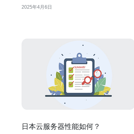
个虚拟服务器可以独立运行操作系统和应用程序。 S
2025年4月6日
是Shadowsocks（影梭）的缩写，是一种基于Socks
代理方式的网络加密传输工具，可以有效绕过网络封
锁，保护用
日本云服务器性能如何？