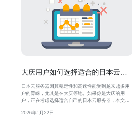
大庆用户如何选择适合的日本云服
务器
日本云服务器因其稳定性和高速性能受到越来越多用
户的青睐，尤其是在大庆等地。如果你是大庆的用
户，正在考虑选择适合自己的日本云服务器，本文将
为你提供一份详细的操作指南，帮助你做出明智的决
2026年1月22日
策。 在选择日本云服务器时，你需要考虑多个因素，
包括服务器性能、价格、服务支持、数据安全等。下
面将详细