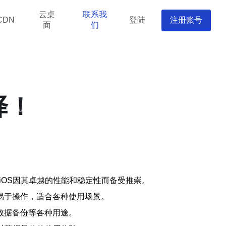
云桌
联系我
登陆
注册账号
CDN
面
们
择！
iOS因其卓越的性能和稳定性而备受推崇。
且易于操作，适合各种使用场景。
数据备份等各种用途。