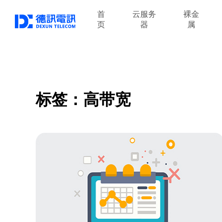
首
云服务
裸金
页
器
属
标签：高带宽