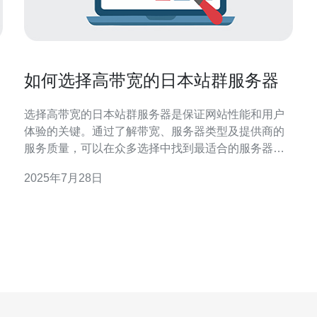
如何选择高带宽的日本站群服务器
选择高带宽的日本站群服务器是保证网站性能和用户
体验的关键。通过了解带宽、服务器类型及提供商的
服务质量，可以在众多选择中找到最适合的服务器。
本文将重点介绍选择高带宽服务器时需要考虑的因
2025年7月28日
素，并推荐德讯电讯作为理想的服务提供商。 1. 理解
带宽的重要性 带宽是指在特定时间内，网络能够传输
，
数据的能力，通常以Mbps或Gbps为单位。高带宽的
服务器