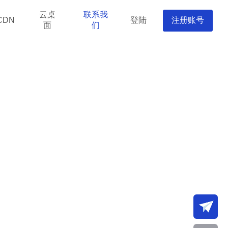
云桌
联系我
登陆
注册账号
CDN
面
们