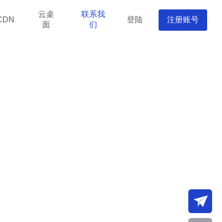
云桌
联系我
登陆
注册账号
CDN
面
们