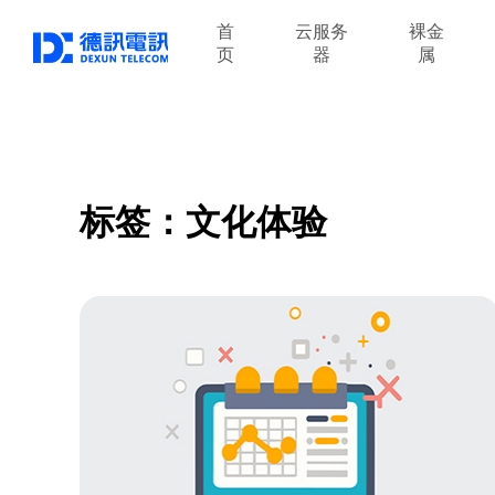
首
云服务
裸金
页
器
属
标签：文化体验