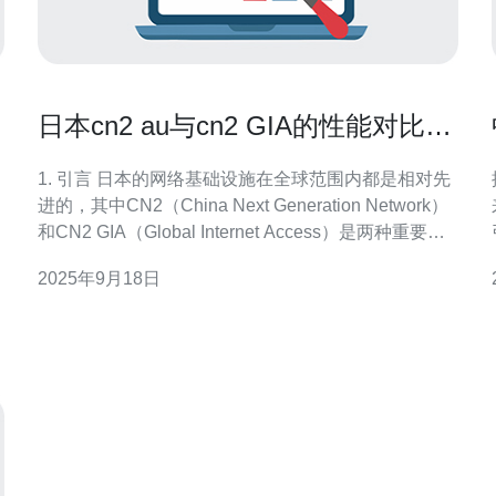
日本cn2 au与cn2 GIA的性能对比分
析
1. 引言 日本的网络基础设施在全球范围内都是相对先
进的，其中CN2（China Next Generation Network）
和CN2 GIA（Global Internet Access）是两种重要的
网络服务。本文将探讨这两种网络服务的性能差异，
2025年9月18日
以帮助用户选择最合适的网络服务。 2. CN2与CN2
GIA