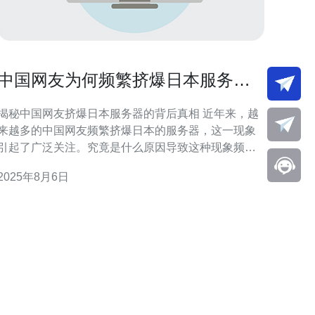
中国网友为何频繁挤爆日本服务器
的真相揭秘
揭秘中国网友挤爆日本服务器的背后真相 近年来，越
来越多的中国网友频繁挤爆日本的服务器，这一现象
引起了广泛关注。究竟是什么原因导致这种现象频繁
发生？以下是三个核心要点： 文化交流的推动力 游戏
2025年8月6日
产业的强大吸引力 技术的高速发展 下面，我们将深入
探讨这三个关键因素，帮助大家更好地理解中国网友
为何如此热衷于日本服务器。