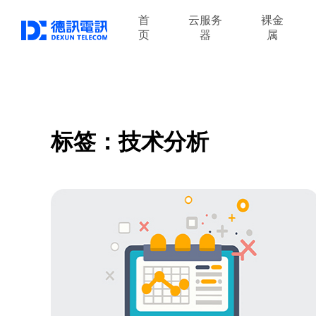
首
云服务
裸金
页
器
属
标签：技术分析