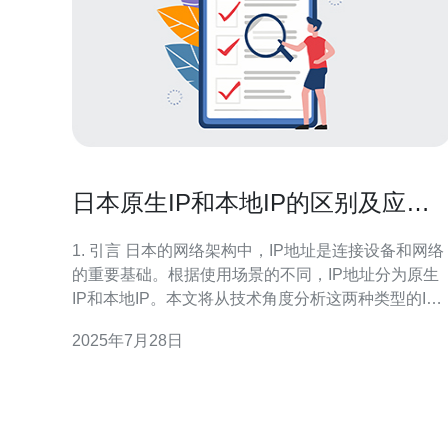
日本原生IP和本地IP的区别及应用
分析
1. 引言 日本的网络架构中，IP地址是连接设备和网络
的重要基础。根据使用场景的不同，IP地址分为原生
IP和本地IP。本文将从技术角度分析这两种类型的IP
地址的区别及其应用场景。 2. 日本原生IP的定义 原生
2025年7月28日
IP是指在互联网上可以直接访问的IP地址，具有以下
特点： 全球唯一性：