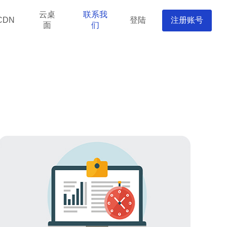
云桌
联系我
登陆
注册账号
CDN
面
们